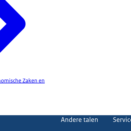
onomische Zaken en
Andere talen
Servic