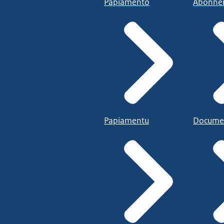
Papiamento
Abonne
Papiamentu
Docume