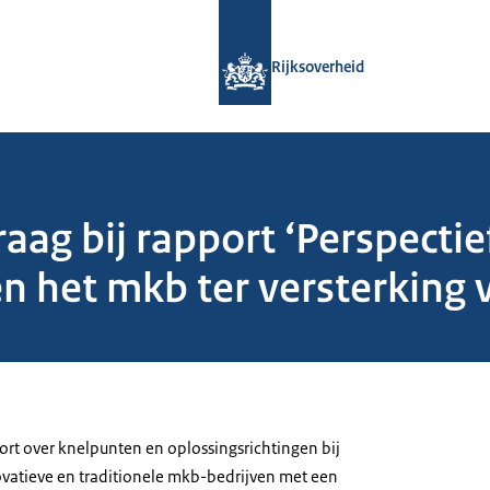
Naar de homepage van Rijksoverheid
Rijksoverheid
aag bij rapport ‘Perspectie
 en het mkb ter versterking
ort over knelpunten en oplossingsrichtingen bij
ovatieve en traditionele mkb-bedrijven met een