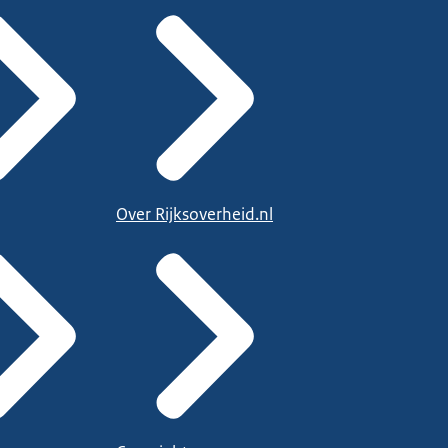
Over Rijksoverheid.nl