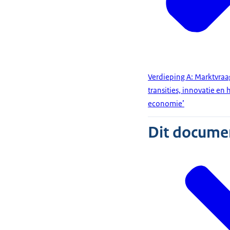
Verdieping A: Marktvraag
transities, innovatie en
economie’
Dit document