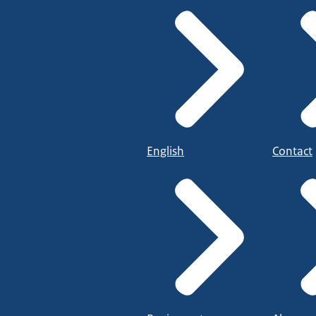
English
Contact