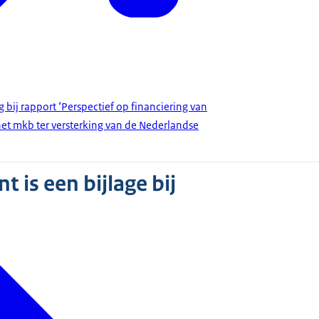
 bij rapport ‘Perspectief op financiering van
 het mkb ter versterking van de Nederlandse
 is een bijlage bij