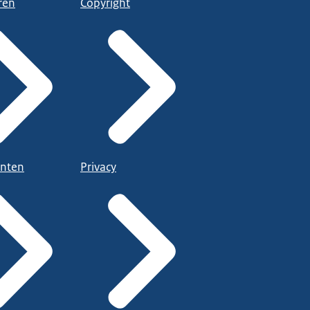
ren
Copyright
nten
Privacy