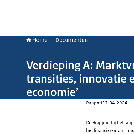
Home
Documenten
Verdieping A: Marktvr
transities, innovatie
economie’
Rapport
23-04-2024
Deelrapport bij het rapp
het financieren van inn