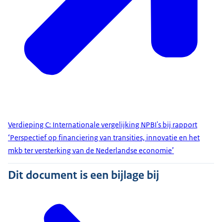
Verdieping C: Internationale vergelijking NPBI's bij rapport
‘Perspectief op financiering van transities, innovatie en het
mkb ter versterking van de Nederlandse economie’
Dit document is een bijlage bij