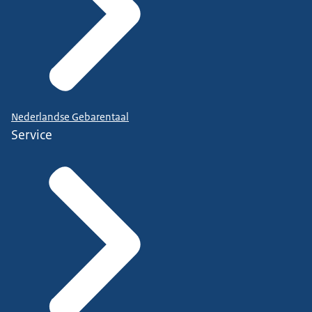
Nederlandse Gebarentaal
Service