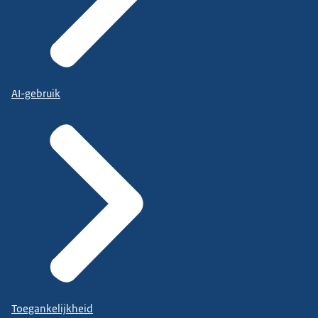
AI-gebruik
Toegankelijkheid