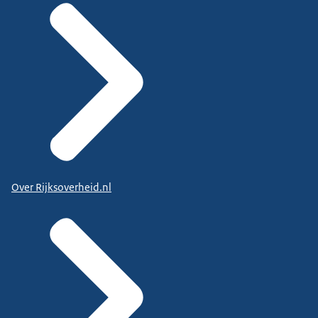
Over Rijksoverheid.nl