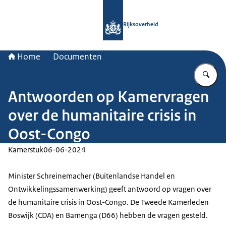
Naar de homepage van Rijksoverheid
Rijksoverheid
Home
Documenten
Vu
Antwoorden op Kamervragen
over de humanitaire crisis in
Oost-Congo
Kamerstuk
06-06-2024
Minister Schreinemacher (Buitenlandse Handel en
Ontwikkelingssamenwerking) geeft antwoord op vragen over
de humanitaire crisis in Oost-Congo. De Tweede Kamerleden
Boswijk (CDA) en Bamenga (D66) hebben de vragen gesteld.