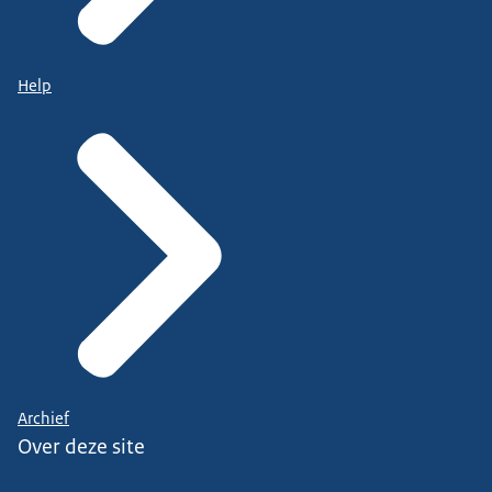
Help
Archief
Over deze site