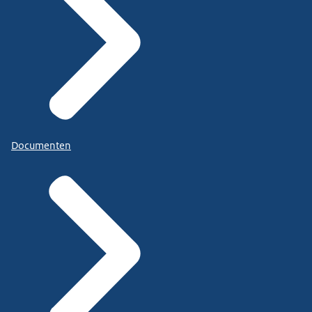
Documenten