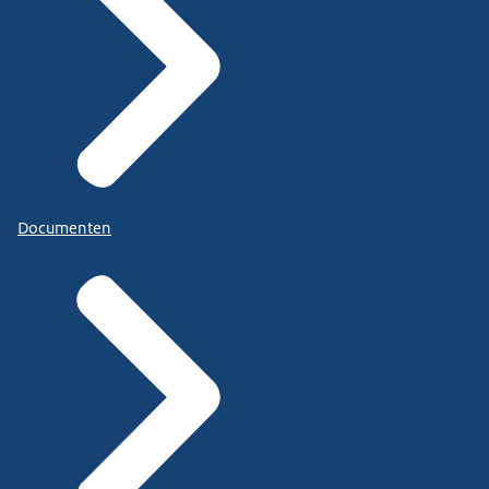
Documenten