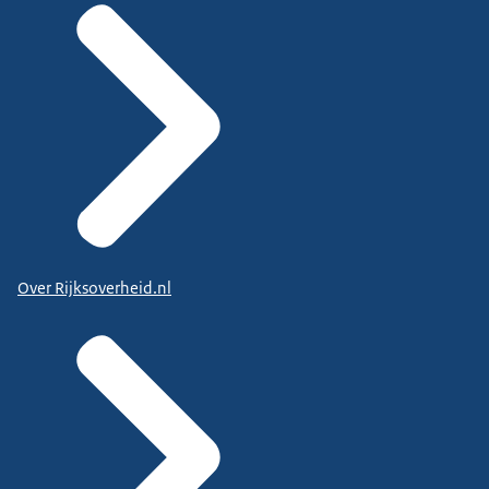
Over Rijksoverheid.nl