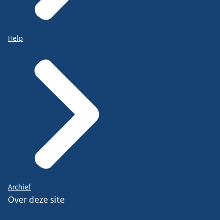
Help
Archief
Over deze site