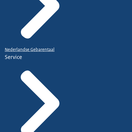
Nederlandse Gebarentaal
Service