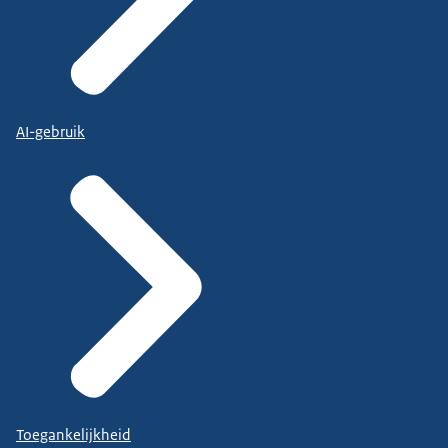
AI-gebruik
Toegankelijkheid