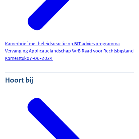
Kamerbrief met beleidsreactie op BIT advies programma
Vervanging Applicatielandschap WrB Raad voor Rechtsbijstand
Kamerstuk
07-06-2024
Hoort bij