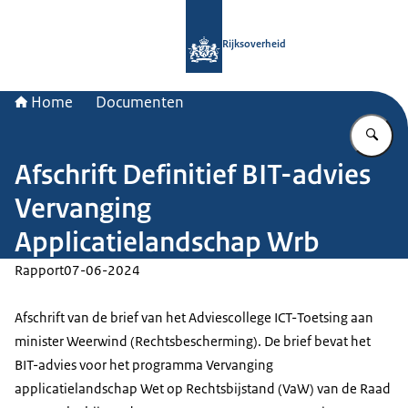
Naar de homepage van Rijksoverheid
Rijksoverheid
Home
Documenten
Vu
Afschrift Definitief BIT-advies
Vervanging
Applicatielandschap Wrb
Rapport
07-06-2024
Afschrift van de brief van het Adviescollege ICT-Toetsing aan
minister Weerwind (Rechtsbescherming). De brief bevat het
BIT-advies voor het programma Vervanging
applicatielandschap Wet op Rechtsbijstand (VaW) van de Raad