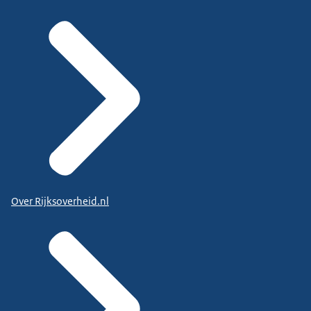
Over Rijksoverheid.nl