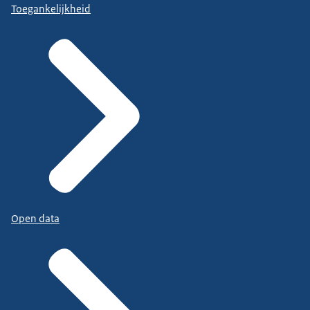
Toegankelijkheid
Open data