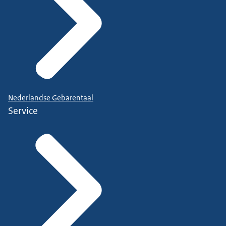
Nederlandse Gebarentaal
Service