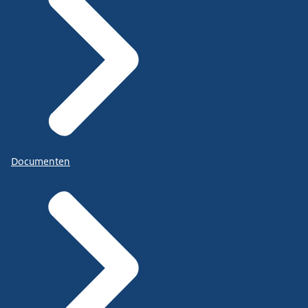
Documenten