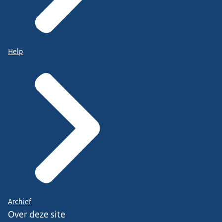
Help
Archief
Over deze site