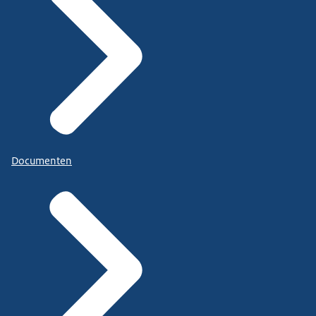
Documenten