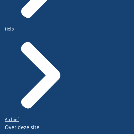
Help
Archief
Over deze site