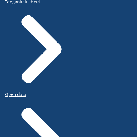
Toegankelijkheid
Open data