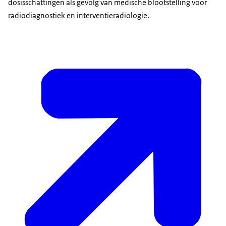
dosisschattingen als gevolg van medische blootstelling voor
radiodiagnostiek en interventieradiologie.