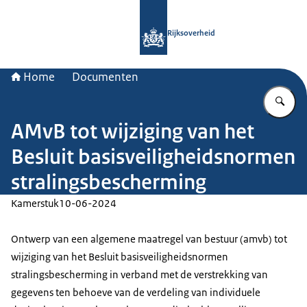
Naar de homepage van Rijksoverheid
Rijksoverheid
Home
Documenten
Vu
AMvB tot wijziging van het
Besluit basisveiligheidsnormen
stralingsbescherming
Kamerstuk
10-06-2024
Ontwerp van een algemene maatregel van bestuur (amvb) tot
wijziging van het Besluit basisveiligheidsnormen
stralingsbescherming in verband met de verstrekking van
gegevens ten behoeve van de verdeling van individuele