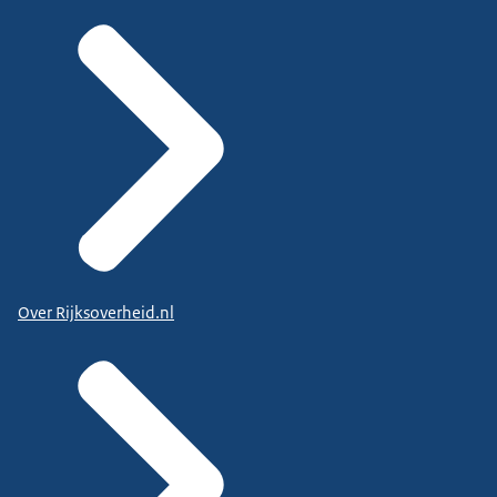
Over Rijksoverheid.nl