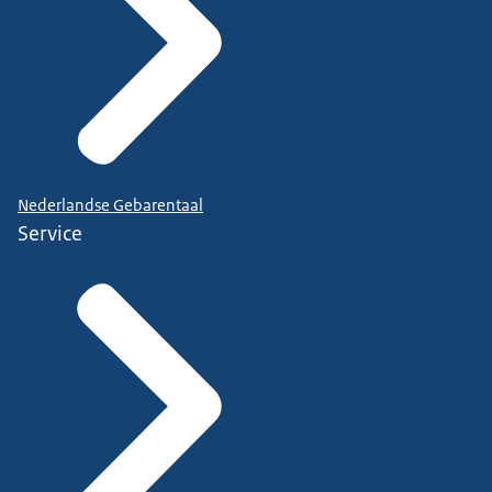
Nederlandse Gebarentaal
Service