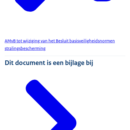
AMvB tot wijziging van het Besluit basisveiligheidsnormen
stralingsbescherming
Dit document is een bijlage bij