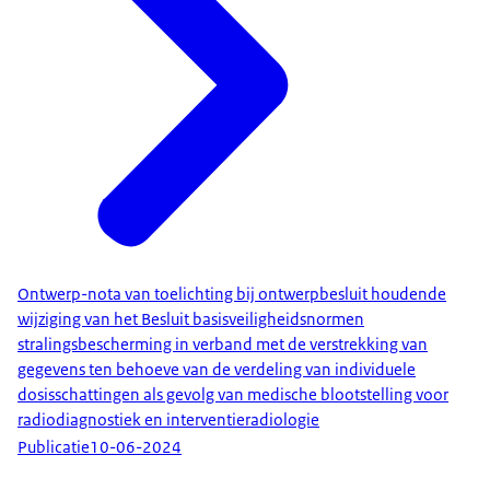
Ontwerp-nota van toelichting bij ontwerpbesluit houdende
wijziging van het Besluit basisveiligheidsnormen
stralingsbescherming in verband met de verstrekking van
gegevens ten behoeve van de verdeling van individuele
dosisschattingen als gevolg van medische blootstelling voor
radiodiagnostiek en interventieradiologie
Publicatie
10-06-2024