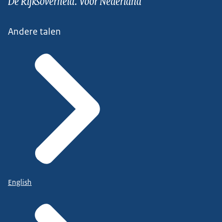
De Rijksoverheid. Voor Nederland
Andere talen
English