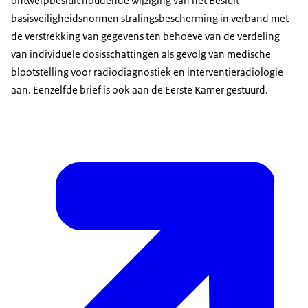
ontwerpbesluit houdende wijziging van het Besluit
basisveiligheidsnormen stralingsbescherming in verband met
de verstrekking van gegevens ten behoeve van de verdeling
van individuele dosisschattingen als gevolg van medische
blootstelling voor radiodiagnostiek en interventieradiologie
aan. Eenzelfde brief is ook aan de Eerste Kamer gestuurd.