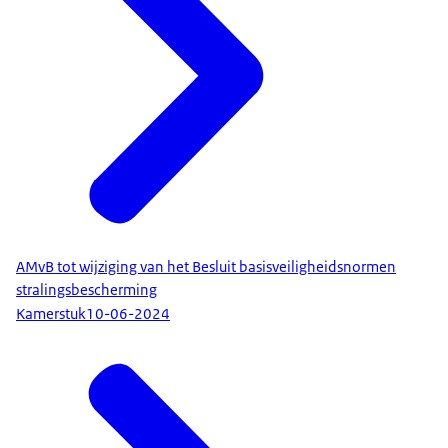
AMvB tot wijziging van het Besluit basisveiligheidsnormen
stralingsbescherming
Kamerstuk
10-06-2024