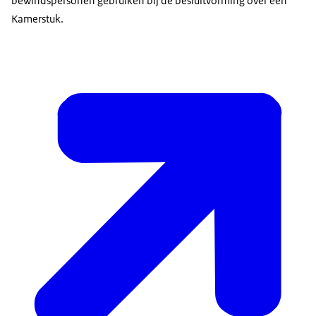
bewindspersonen gebruiken bij de besluitvorming over een
Kamerstuk.