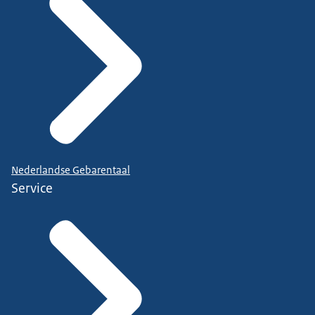
Nederlandse Gebarentaal
Service