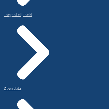
Toegankelijkheid
Open data