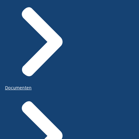
Documenten