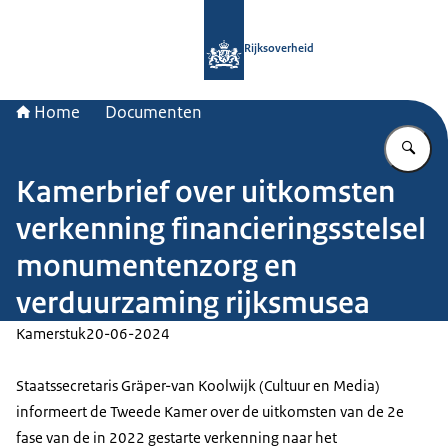
Naar de homepage van Rijksoverheid
Rijksoverheid
Home
Documenten
Vu
Kamerbrief over uitkomsten
verkenning financieringsstelsel
monumentenzorg en
verduurzaming rijksmusea
Kamerstuk
20-06-2024
Staatssecretaris Gräper-van Koolwijk (Cultuur en Media)
informeert de Tweede Kamer over de uitkomsten van de 2e
fase van de in 2022 gestarte verkenning naar het