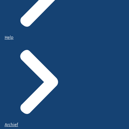
Help
Archief