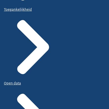
Toegankelijkheid
Open data