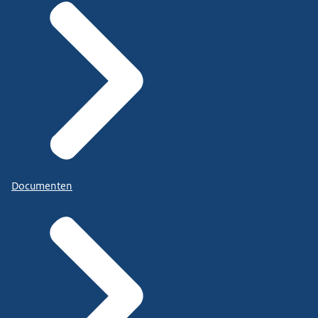
Documenten