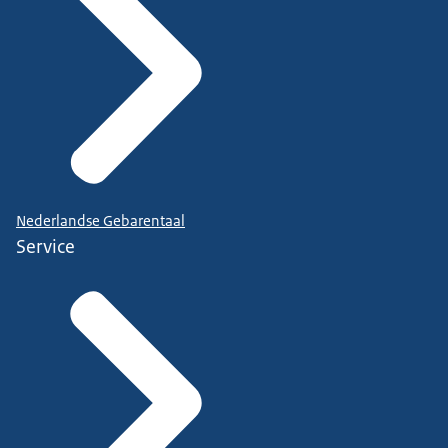
Nederlandse Gebarentaal
Service