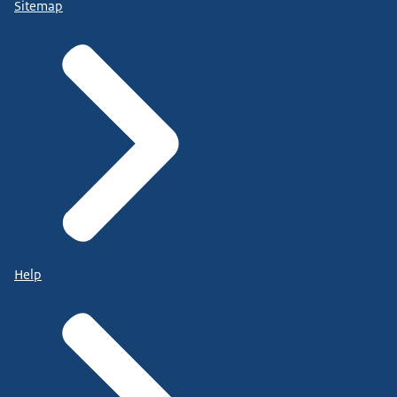
Sitemap
Help