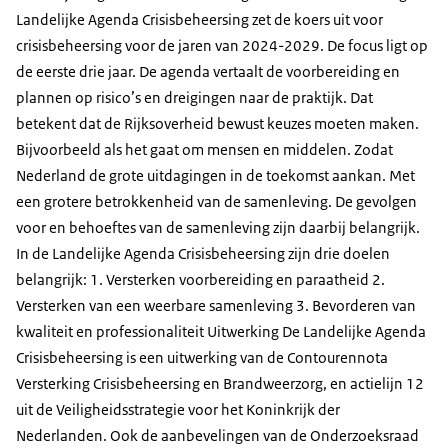
Landelijke Agenda Crisisbeheersing zet de koers uit voor
crisisbeheersing voor de jaren van 2024-2029. De focus ligt op
de eerste drie jaar. De agenda vertaalt de voorbereiding en
plannen op risico’s en dreigingen naar de praktijk. Dat
betekent dat de Rijksoverheid bewust keuzes moeten maken.
Bijvoorbeeld als het gaat om mensen en middelen. Zodat
Nederland de grote uitdagingen in de toekomst aankan. Met
een grotere betrokkenheid van de samenleving. De gevolgen
voor en behoeftes van de samenleving zijn daarbij belangrijk.
In de Landelijke Agenda Crisisbeheersing zijn drie doelen
belangrijk: 1. Versterken voorbereiding en paraatheid 2.
Versterken van een weerbare samenleving 3. Bevorderen van
kwaliteit en professionaliteit Uitwerking De Landelijke Agenda
Crisisbeheersing is een uitwerking van de Contourennota
Versterking Crisisbeheersing en Brandweerzorg, en actielijn 12
uit de Veiligheidsstrategie voor het Koninkrijk der
Nederlanden. Ook de aanbevelingen van de Onderzoeksraad