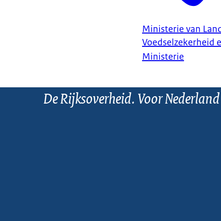
Ministerie van Land
Voedselzekerheid 
Ministerie
De Rijksoverheid. Voor Nederland