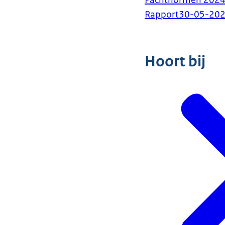
Pachtnormen 202
Rapport
30-05-20
Hoort bij