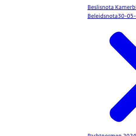
Beslisnota Kamerb
Beleidsnota
30-05