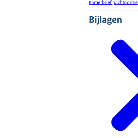
Kamerbrief pachtnorm
Bijlagen