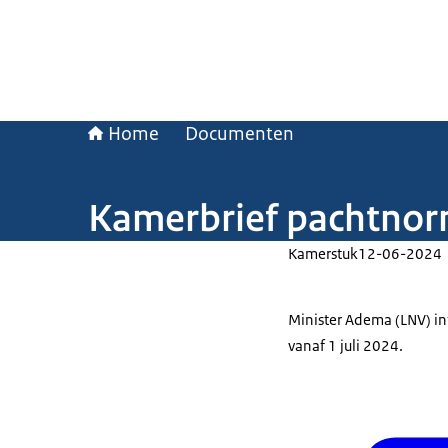
Home
Documenten
Kamerbrief pachtno
Kamerstuk
12-06-2024
Minister Adema (LNV) i
vanaf 1 juli 2024.