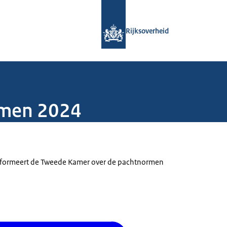
Naar de homepage van Rijksoverheid
Rijksoverheid
rmen 2024
nformeert de Tweede Kamer over de pachtnormen