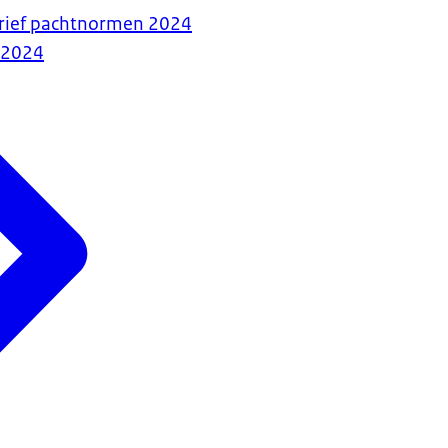
rief pachtnormen 2024
-2024