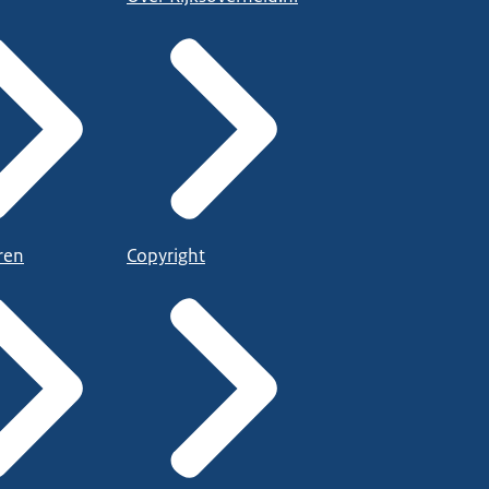
ren
Copyright