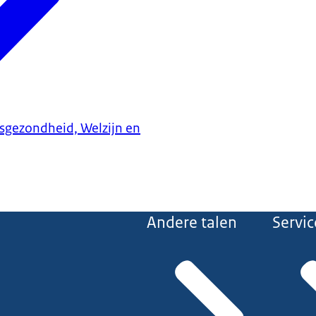
ksgezondheid, Welzijn en
Andere talen
Servic