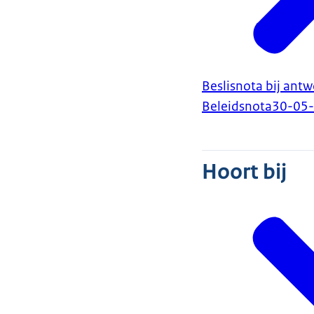
Beslisnota bij ant
Beleidsnota
30-05
Hoort bij