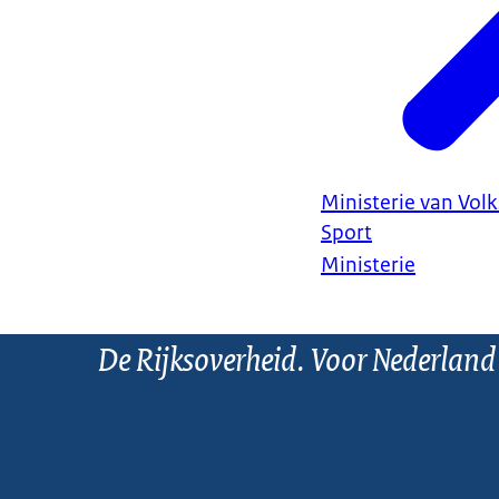
Ministerie van Vol
Sport
Ministerie
De Rijksoverheid. Voor Nederland