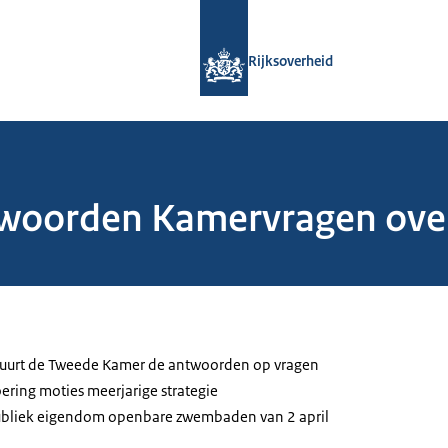
Naar de homepage van Rijksoverheid
Rijksoverheid
twoorden Kamervragen over
stuurt de Tweede Kamer de antwoorden op vragen
ering moties meerjarige strategie
ubliek eigendom openbare zwembaden van 2 april