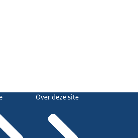
e
Over deze site