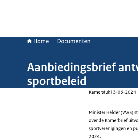
Home
Documenten
Aanbiedingsbrief an
sportbeleid
Kamerstuk
13-06-2024
Minister Helder (VWS) 
over de Kamerbrief uitvo
sportverenigingen en p
2024.