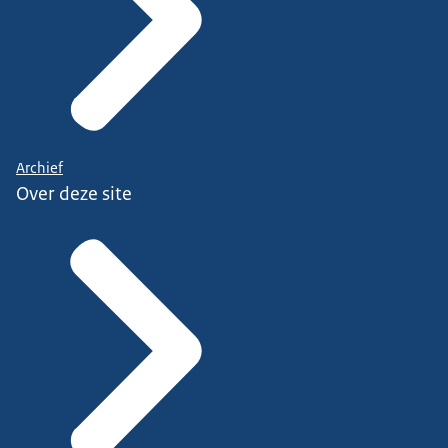
Archief
Over deze site