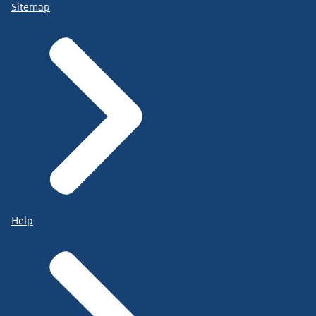
Sitemap
Help