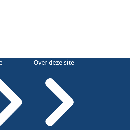
e
Over deze site