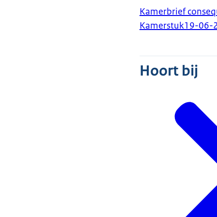
Kamerbrief conseq
Kamerstuk
19-06-
Hoort bij