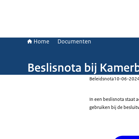
Home
Documenten
Beslisnota bij Kamer
Beleidsnota
10-06-202
In een beslisnota staat
gebruiken bij de beslui