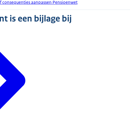
ief consequenties aanpassen Pensioenwet
 is een bijlage bij