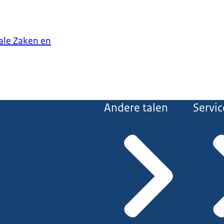
iale Zaken en
Andere talen
Servic