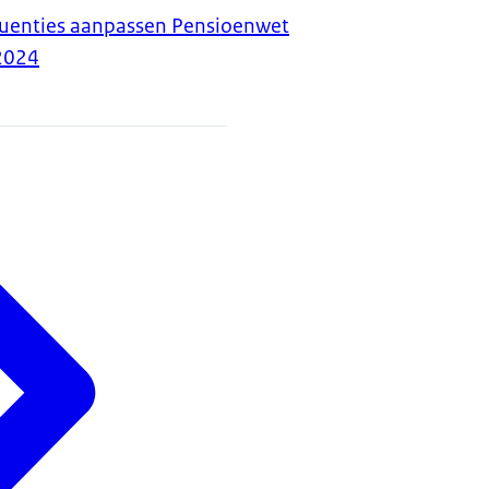
uenties aanpassen Pensioenwet
2024