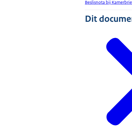
Beslisnota bij Kamerbr
Dit document