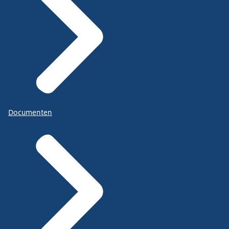
Documenten