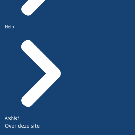
Help
Archief
Over deze site