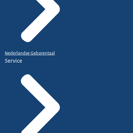
Nederlandse Gebarentaal
Service