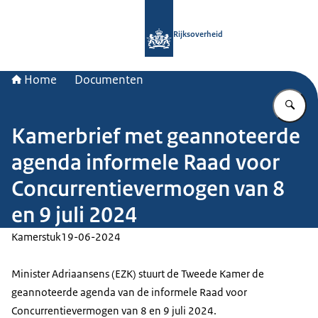
Naar de homepage van Rijksoverheid
Rijksoverheid
Home
Documenten
Vu
Kamerbrief met geannoteerde
agenda informele Raad voor
Concurrentievermogen van 8
en 9 juli 2024
Kamerstuk
19-06-2024
Minister Adriaansens (EZK) stuurt de Tweede Kamer de
geannoteerde agenda van de informele Raad voor
Concurrentievermogen van 8 en 9 juli 2024.