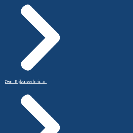
Over Rijksoverheid.nl