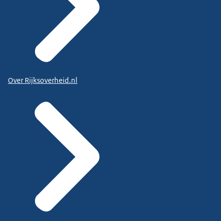
Over Rijksoverheid.nl