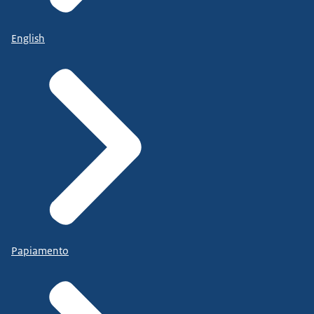
English
Papiamento