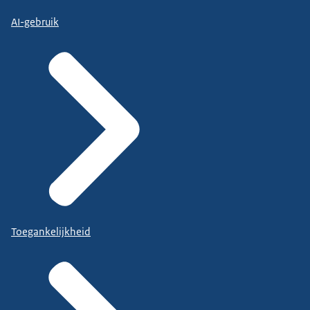
AI-gebruik
Toegankelijkheid