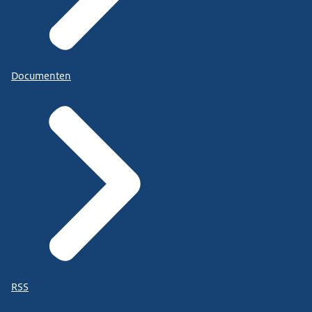
Documenten
RSS