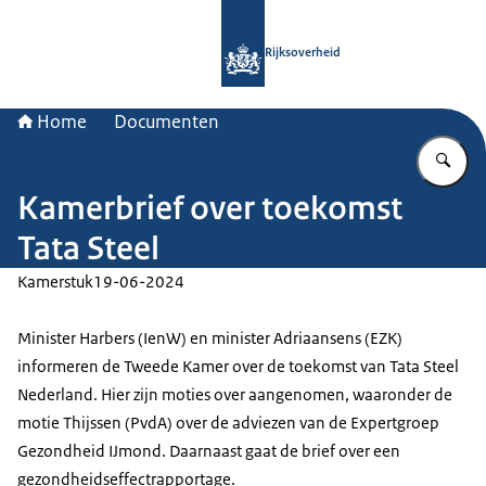
Naar de homepage van Rijksoverheid
Rijksoverheid
Home
Documenten
Vu
Kamerbrief over toekomst
Tata Steel
Kamerstuk
19-06-2024
Minister Harbers (IenW) en minister Adriaansens (EZK)
informeren de Tweede Kamer over de toekomst van Tata Steel
Nederland. Hier zijn moties over aangenomen, waaronder de
motie Thijssen (PvdA) over de adviezen van de Expertgroep
Gezondheid IJmond. Daarnaast gaat de brief over een
gezondheidseffectrapportage.