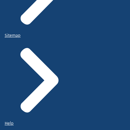
Sitemap
Help