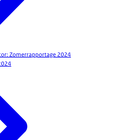
tor: Zomerrapportage 2024
2024