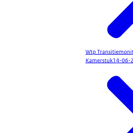
Wtp Transitiemoni
Kamerstuk
14-06-