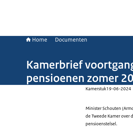
Home
Documenten
Kamerbrief voortgan
pensioenen zomer 2
Kamerstuk
19-06-2024
Minister Schouten (Armo
de Tweede Kamer over d
pensioenstelsel.