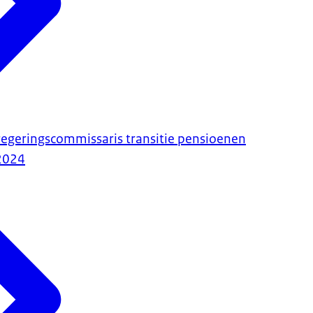
regeringscommissaris transitie pensioenen
2024