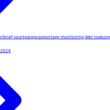
merbrief voortgangsrapportage monitoring Wet toeko
-2024