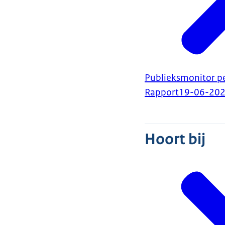
Publieksmonitor p
Rapport
19-06-20
Hoort bij