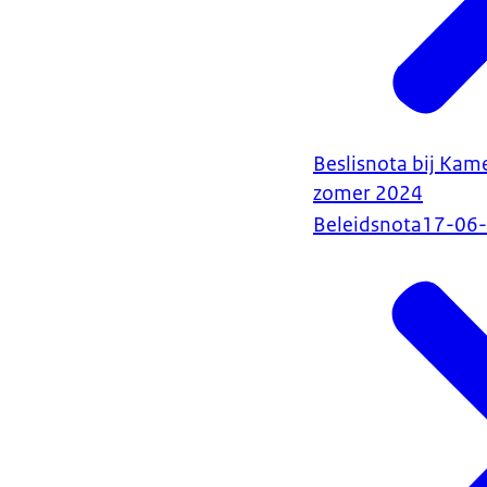
Beslisnota bij Ka
zomer 2024
Beleidsnota
17-06