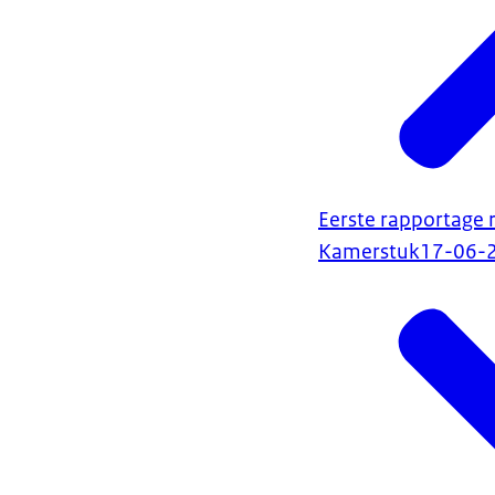
Eerste rapportage 
Kamerstuk
17-06-