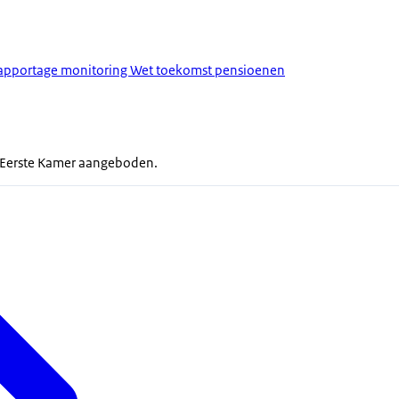
apportage monitoring Wet toekomst pensioenen
e Eerste Kamer aangeboden.