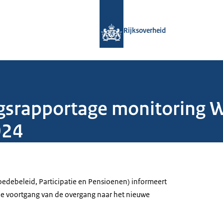
Naar de homepage van Rijksoverheid
Rijksoverheid
gsrapportage monitoring 
024
edebeleid, Participatie en Pensioenen) informeert
e voortgang van de overgang naar het nieuwe