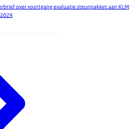
erbrief over voortgang evaluatie steunpakket aan KL
-2024