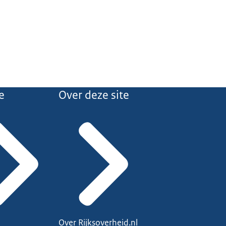
e
Over deze site
Over Rijksoverheid.nl