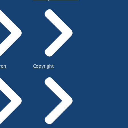
ren
Copyright