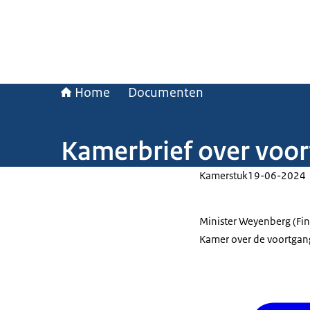
Home
Documenten
Kamerbrief over voor
Kamerstuk
19-06-2024
Minister Weyenberg (Fi
Kamer over de voortgang