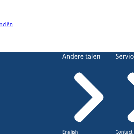
anciën
Andere talen
Servic
English
Contact