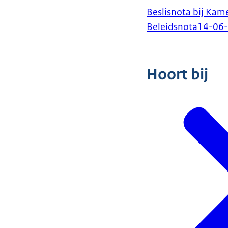
Beslisnota bij Kam
Beleidsnota
14-06
Hoort bij