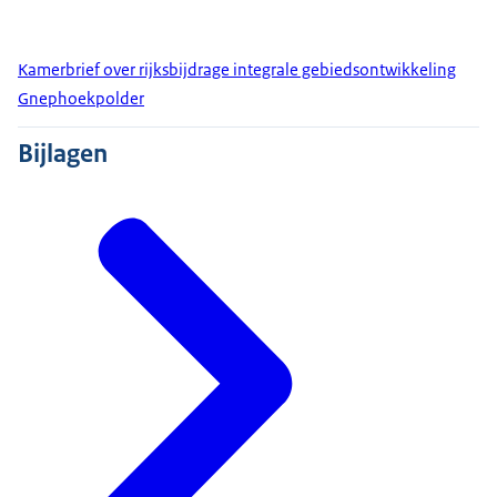
Kamerbrief over rijksbijdrage integrale gebiedsontwikkeling
Gnephoekpolder
Bijlagen