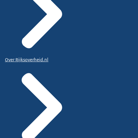
Over Rijksoverheid.nl