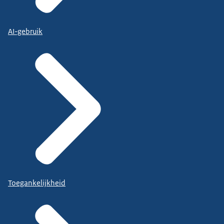
AI-gebruik
Toegankelijkheid