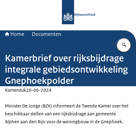
Naar de homepage van Rijksoverheid
Rijksoverheid
Home
Documenten
Vu
Kamerbrief over rijksbijdrage
integrale gebiedsontwikkeling
Gnephoekpolder
Kamerstuk
20-06-2024
Minister De Jonge (BZK) informeert de Tweede Kamer over het
beschikbaar stellen van een rijksbijdrage aan gemeente
Alphen aan den Rijn voor de woningbouw in de Gnephoek.