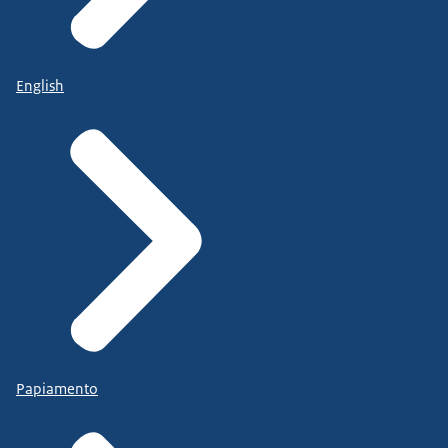
English
Papiamento