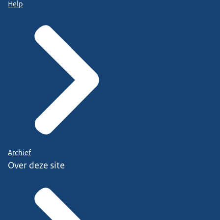
Help
Archief
Over deze site