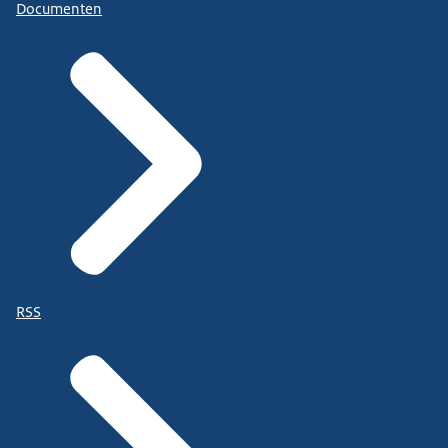
Documenten
RSS