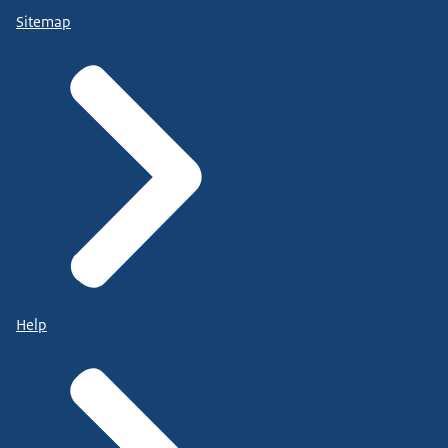
Sitemap
Help