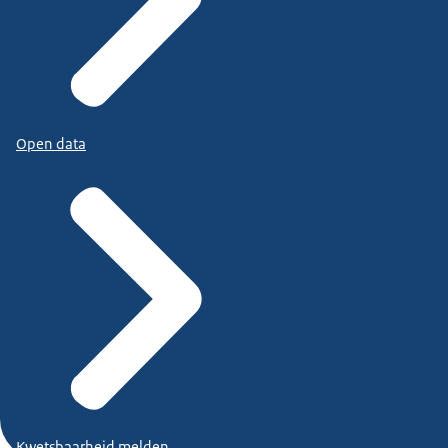
Open data
Kwetsbaarheid melden