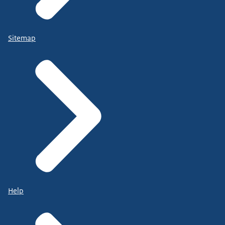
Sitemap
Help