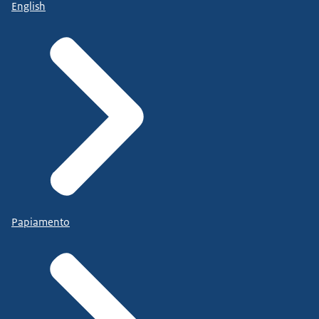
English
Papiamento