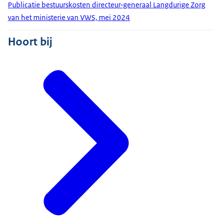
Publicatie bestuurskosten directeur-generaal Langdurige Zorg
van het ministerie van VWS, mei 2024
Hoort bij