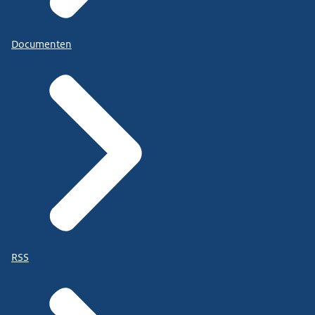
Documenten
RSS