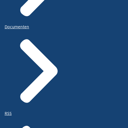
Documenten
RSS