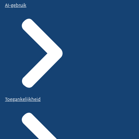
AI-gebruik
Toegankelijkheid