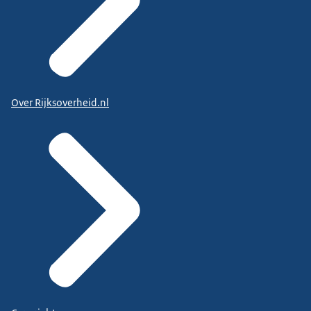
Over Rijksoverheid.nl