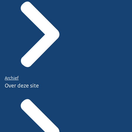
Archief
Over deze site