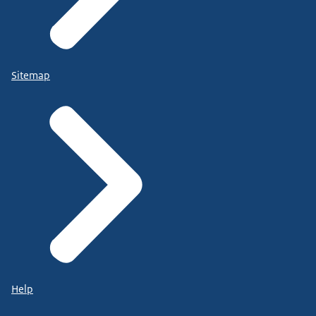
Sitemap
Help