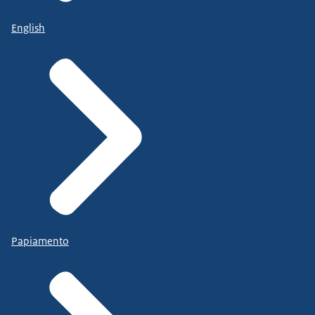
English
Papiamento