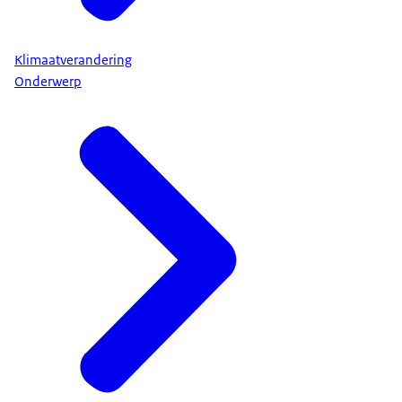
Klimaatverandering
Onderwerp