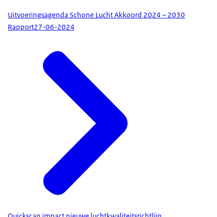
Uitvoeringsagenda Schone Lucht Akkoord 2024 – 2030
Rapport
27-06-2024
Quickscan impact nieuwe luchtkwaliteitsrichtlijn