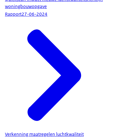
woningbouwopgave
Rapport
27-06-2024
Verkenning maatregelen luchtkwaliteit