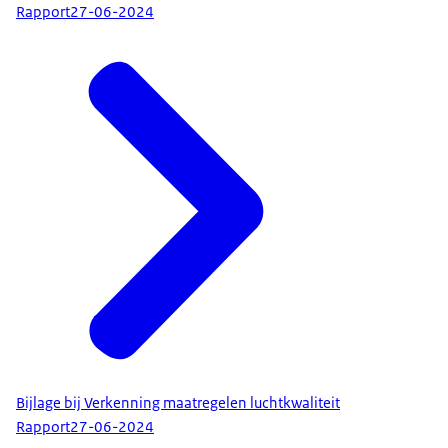
Rapport
27-06-2024
Bijlage bij Verkenning maatregelen luchtkwaliteit
Rapport
27-06-2024