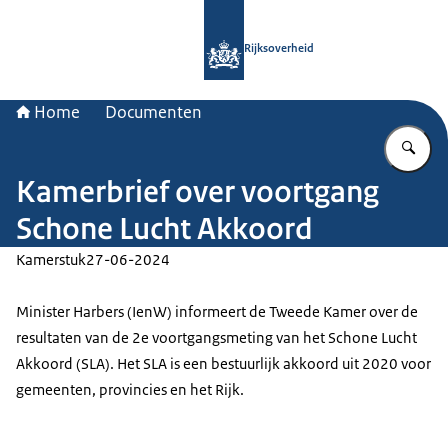
Naar de homepage van Rijksoverheid
Rijksoverheid
Home
Documenten
Vu
Kamerbrief over voortgang
Schone Lucht Akkoord
Kamerstuk
27-06-2024
Minister Harbers (IenW) informeert de Tweede Kamer over de
resultaten van de 2e voortgangsmeting van het Schone Lucht
Akkoord (SLA). Het SLA is een bestuurlijk akkoord uit 2020 voor
gemeenten, provincies en het Rijk.