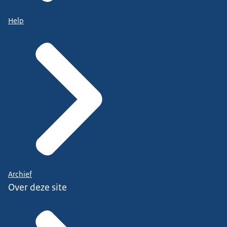
Help
Archief
Over deze site