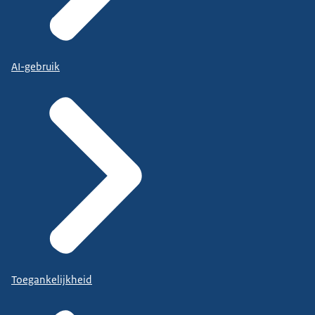
AI-gebruik
Toegankelijkheid