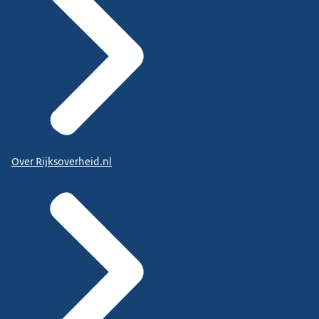
Over Rijksoverheid.nl