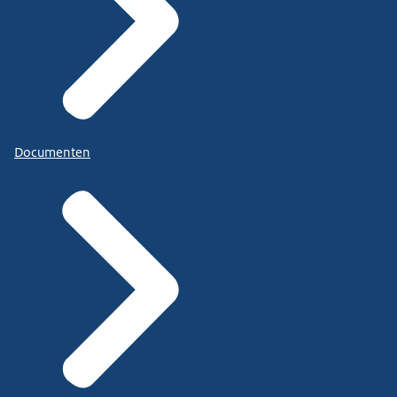
Documenten