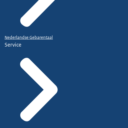
Nederlandse Gebarentaal
Service