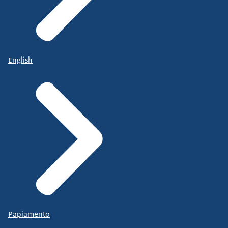
English
Papiamento