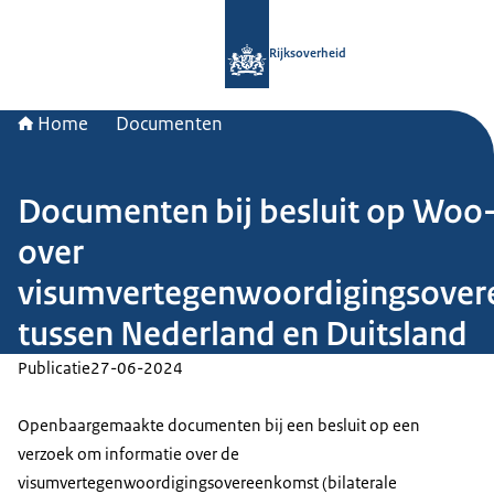
Naar de homepage van Rijksoverheid
Rijksoverheid
Home
Documenten
Documenten bij besluit op Woo
over
visumvertegenwoordigingsove
tussen Nederland en Duitsland
Publicatie
27-06-2024
Openbaargemaakte documenten bij een besluit op een
verzoek om informatie over de
visumvertegenwoordigingsovereenkomst (bilaterale