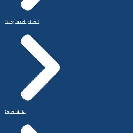
Toegankelijkheid
Open data