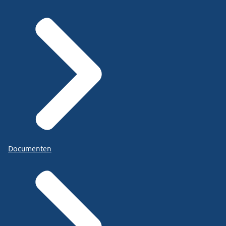
Documenten