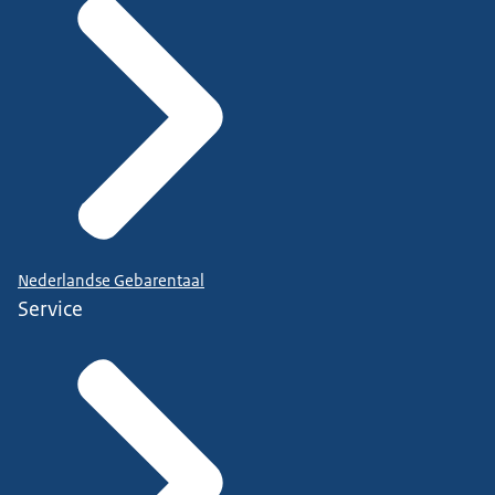
Nederlandse Gebarentaal
Service