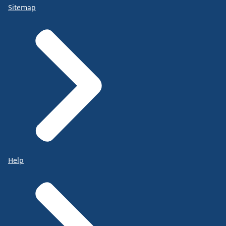
Sitemap
Help