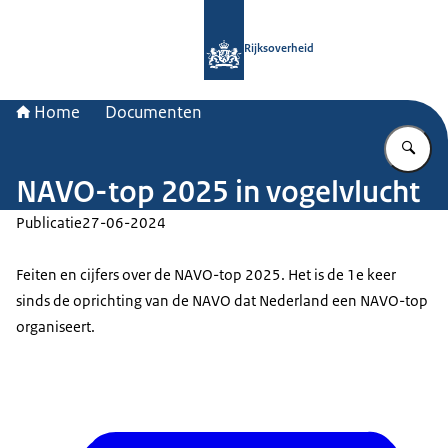
Naar de homepage van Rijksoverheid
Rijksoverheid
Home
Documenten
Vu
NAVO-top 2025 in vogelvlucht
Publicatie
27-06-2024
Feiten en cijfers over de NAVO-top 2025. Het is de 1e keer
sinds de oprichting van de NAVO dat Nederland een NAVO-top
organiseert.