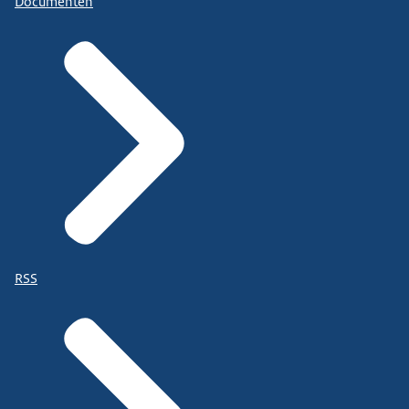
Documenten
RSS