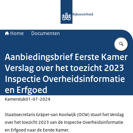
Naar de homepage van Rijksoverheid
Rijksoverheid
Home
Documenten
Vu
Aanbiedingsbrief Eerste Kamer
Verslag over het toezicht 2023
Inspectie Overheidsinformatie
en Erfgoed
Kamerstuk
01-07-2024
Staatssecretaris Gräper-van Koolwijk (OCW) stuurt het Verslag
over het toezicht 2023 van de Inspectie Overheidsinformatie
en Erfgoed naar de Eerste Kamer.