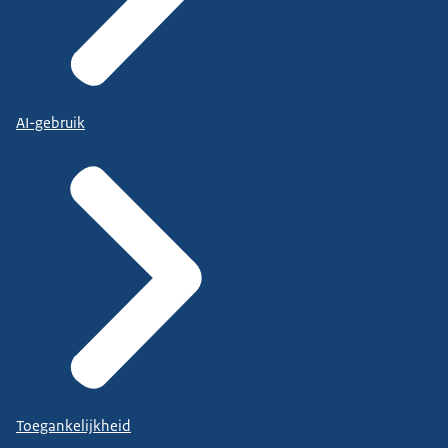
AI-gebruik
Toegankelijkheid