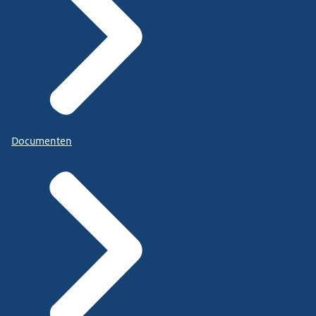
Documenten