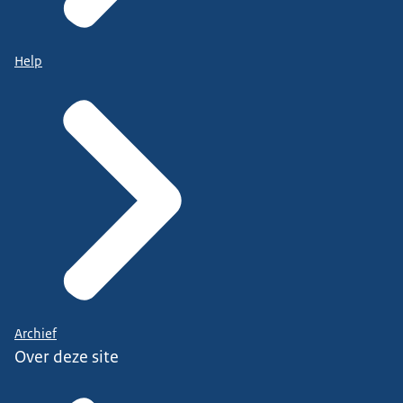
Help
Archief
Over deze site