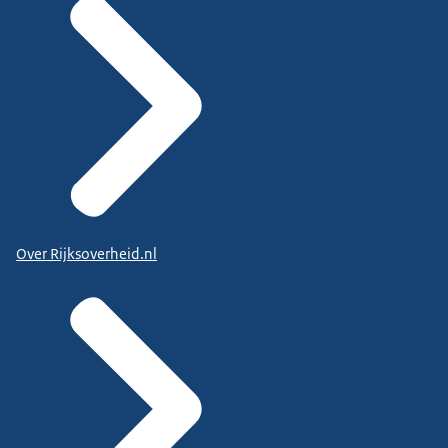
Over Rijksoverheid.nl