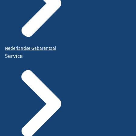
Nederlandse Gebarentaal
Service