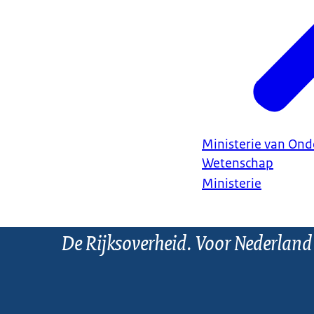
Ministerie van Ond
Wetenschap
Ministerie
De Rijksoverheid. Voor Nederland