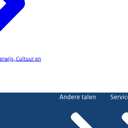
erwijs, Cultuur en
Andere talen
Servic