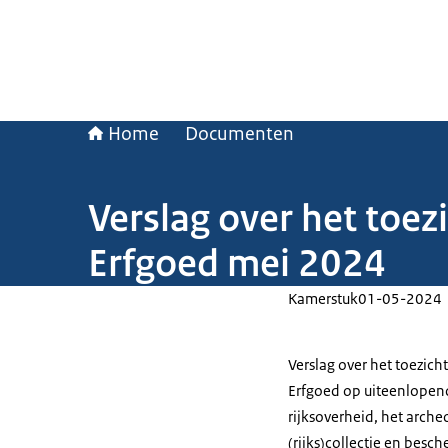
Home
Documenten
Verslag over het toez
Erfgoed mei 2024
Kamerstuk
01-05-2024
Verslag over het toezic
Erfgoed op uiteenlopend
rijksoverheid, het arche
(rijks)collectie en bes