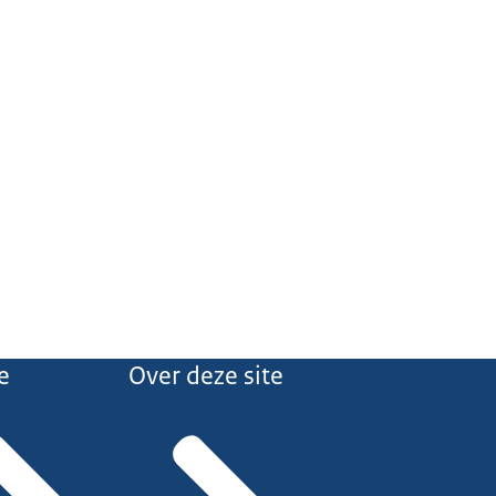
e
Over deze site