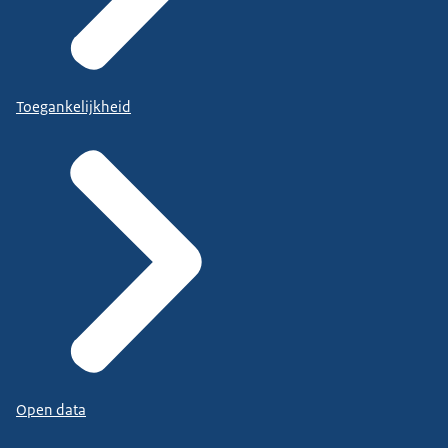
Toegankelijkheid
Open data