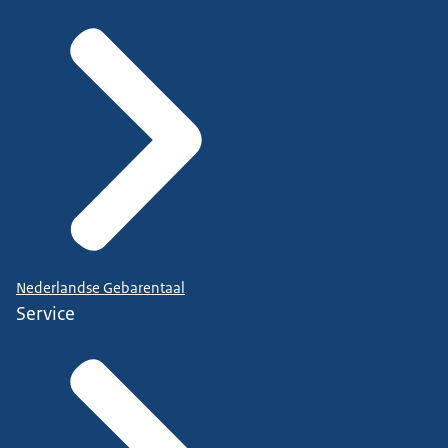
Nederlandse Gebarentaal
Service