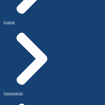
English
Papiamento