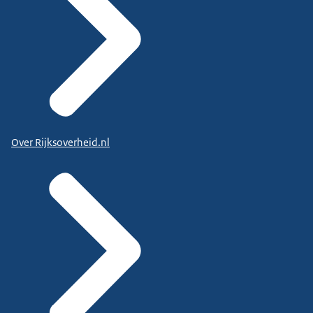
Over Rijksoverheid.nl