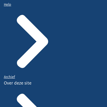
Help
Archief
Over deze site