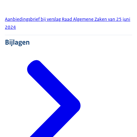
Aanbiedingsbrief bij verslag Raad Algemene Zaken van 25 juni
2024
Bijlagen