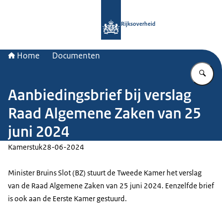
Naar de homepage van Rijksoverheid
Rijksoverheid
Home
Documenten
Vu
Aanbiedingsbrief bij verslag
Raad Algemene Zaken van 25
juni 2024
Kamerstuk
28-06-2024
Minister Bruins Slot (BZ) stuurt de Tweede Kamer het verslag
van de Raad Algemene Zaken van 25 juni 2024. Eenzelfde brief
is ook aan de Eerste Kamer gestuurd.