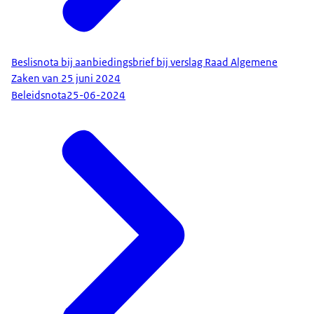
Beslisnota bij aanbiedingsbrief bij verslag Raad Algemene
Zaken van 25 juni 2024
Beleidsnota
25-06-2024