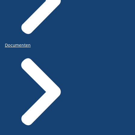
Documenten