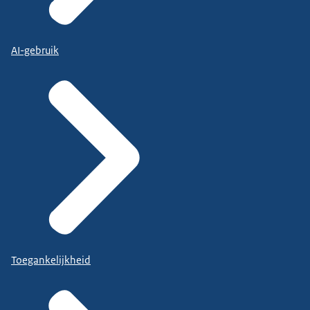
AI-gebruik
Toegankelijkheid