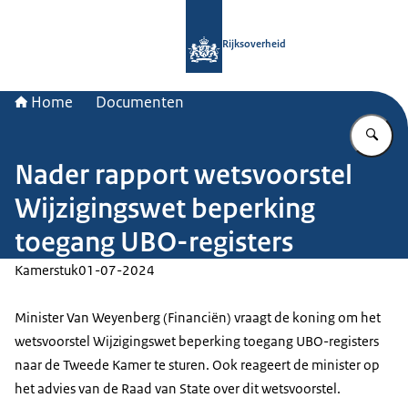
Naar de homepage van Rijksoverheid
Rijksoverheid
Home
Documenten
Vu
Nader rapport wetsvoorstel
Wijzigingswet beperking
toegang UBO-registers
Kamerstuk
01-07-2024
Minister Van Weyenberg (Financiën) vraagt de koning om het
wetsvoorstel Wijzigingswet beperking toegang UBO-registers
naar de Tweede Kamer te sturen. Ook reageert de minister op
het advies van de Raad van State over dit wetsvoorstel.