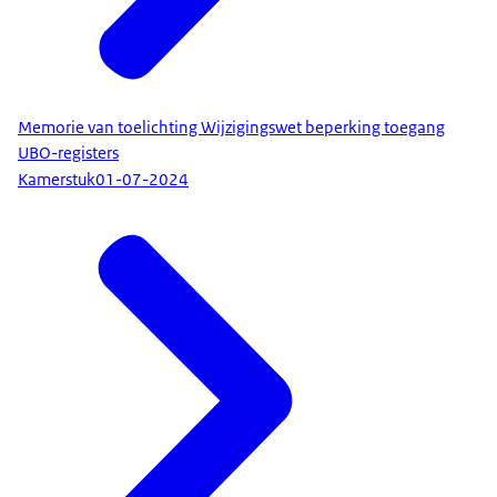
Memorie van toelichting Wijzigingswet beperking toegang
UBO-registers
Kamerstuk
01-07-2024