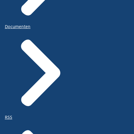
Documenten
RSS