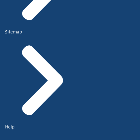
Sitemap
Help