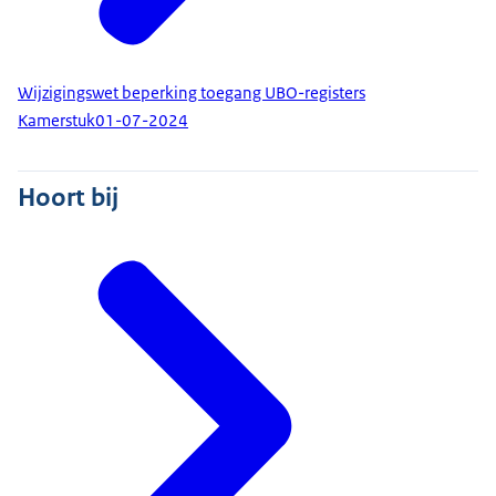
Wijzigingswet beperking toegang UBO-registers
Kamerstuk
01-07-2024
Hoort bij