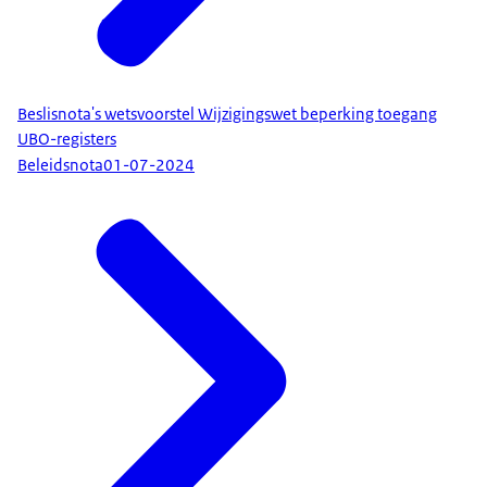
Beslisnota's wetsvoorstel Wijzigingswet beperking toegang
UBO-registers
Beleidsnota
01-07-2024