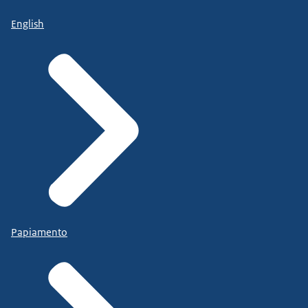
English
Papiamento