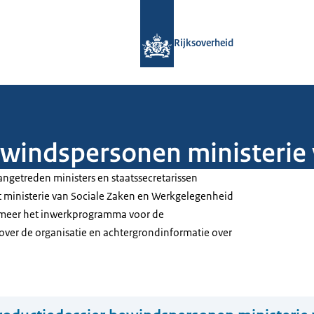
Naar de homepage van Rijksoverheid
Rijksoverheid
ewindspersonen ministeri
angetreden ministers en staatssecretarissen
t ministerie van Sociale Zaken en Werkgelegenheid
 meer het inwerkprogramma voor de
over de organisatie en achtergrondinformatie over