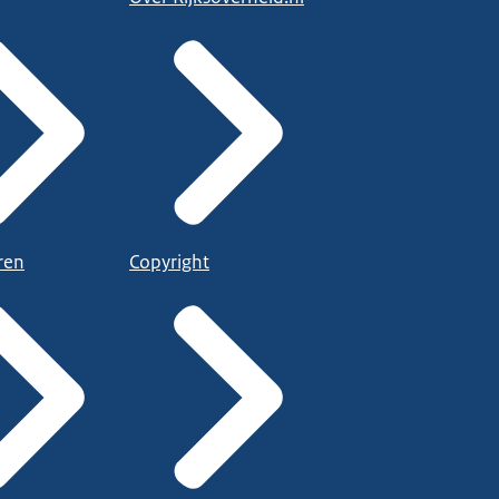
ren
Copyright