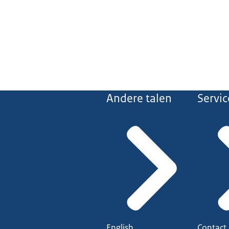
Andere talen
Servic
English
Contact