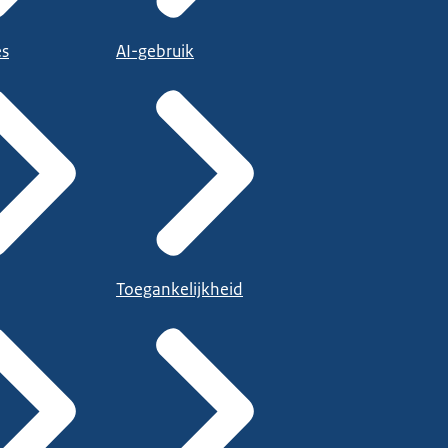
es
AI-gebruik
Toegankelijkheid