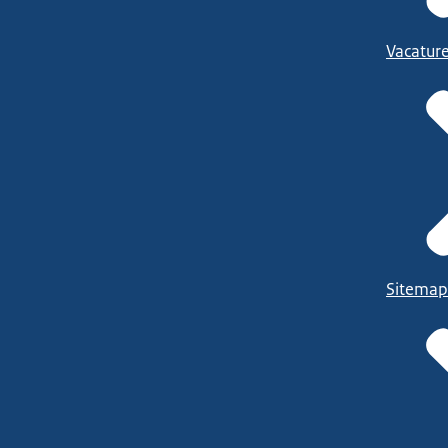
Vacatur
Sitemap