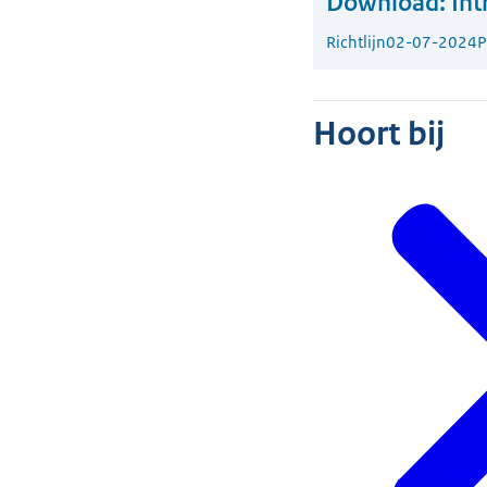
Download:
Int
Richtlijn
02-07-2024
P
Hoort bij