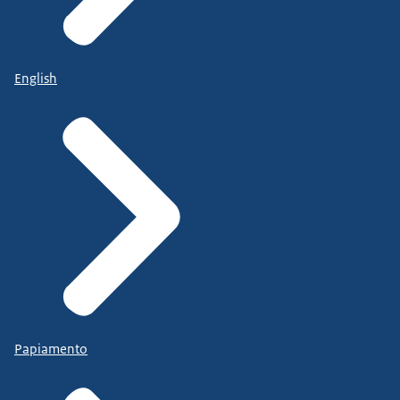
English
Papiamento