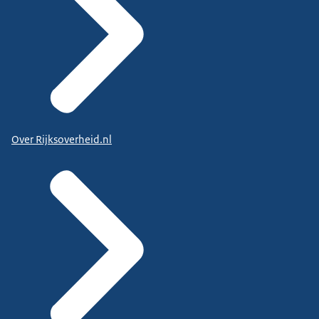
Over Rijksoverheid.nl