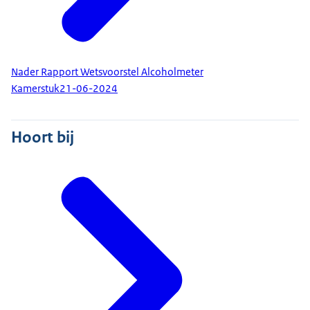
Nader Rapport Wetsvoorstel Alcoholmeter
Kamerstuk
21-06-2024
Hoort bij