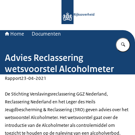
Naar de homepage van Rijksoverheid
Rijksoverheid
Home
Documenten
Vu
Advies Reclassering
wetsvoorstel Alcoholmeter
Rapport
23-04-2021
De Stichting Verslavingsreclassering GGZ Nederland,
Reclassering Nederland en het Leger des Heils
Jeugdbescherming & Reclassering (3RO) geven advies over het
wetsvoorstel Alcoholmeter. Het wetsvoorstel gaat over de
introductie van de Alcoholmeter als controlemiddel om
toezicht te houden op de naleving van een alcoholverbod.