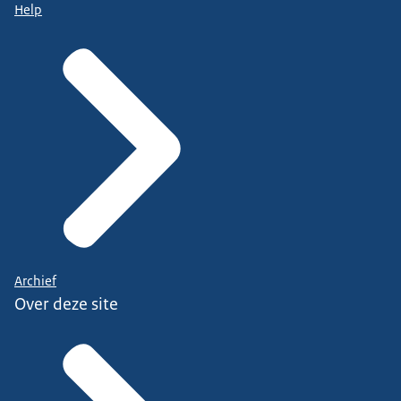
Help
Archief
Over deze site