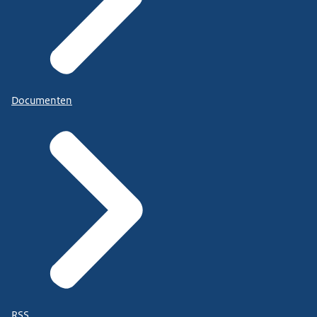
Documenten
RSS