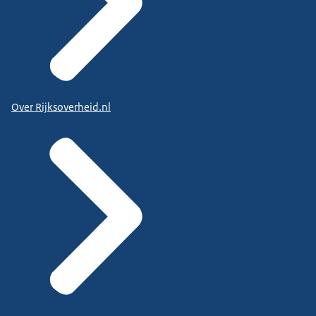
Over Rijksoverheid.nl