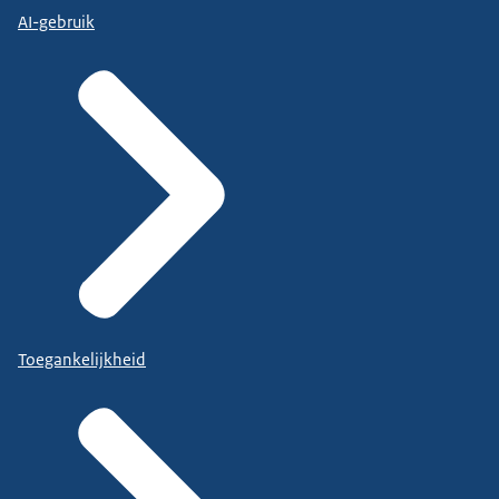
AI-gebruik
Toegankelijkheid