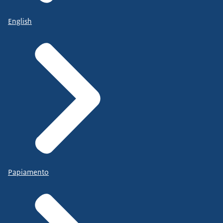
English
Papiamento