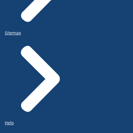
Sitemap
Help