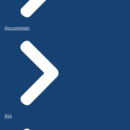
Documenten
RSS