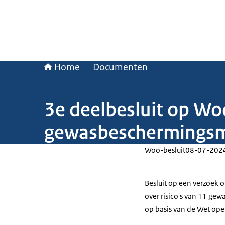
Home
Documenten
3e deelbesluit op Wo
gewasbeschermingsm
Woo-besluit
08-07-202
Besluit op een verzoek 
over risico's van 11 ge
op basis van de Wet ope