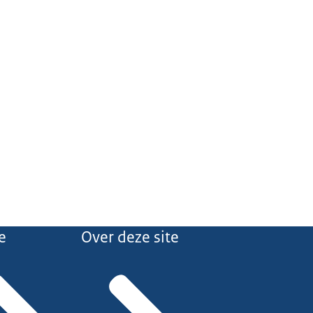
e
Over deze site