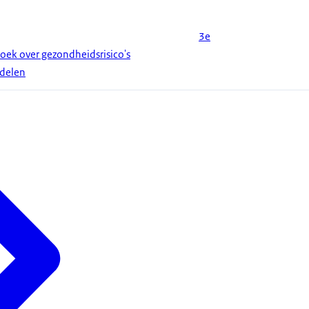
3e
oek over gezondheidsrisico's
delen