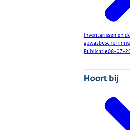
Inventarissen en d
gewasbescherming
Publicatie
08-07-2
Hoort bij