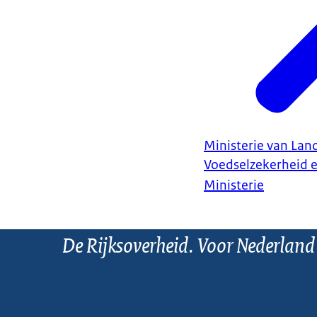
Ministerie van Land
Voedselzekerheid 
Ministerie
De Rijksoverheid. Voor Nederland