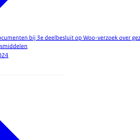
ocumenten bij 3e deelbesluit op Woo-verzoek over gez
smiddelen
024