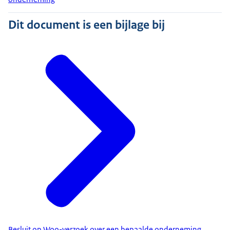
Dit document is een bijlage bij
Besluit op Woo-verzoek over een bepaalde onderneming