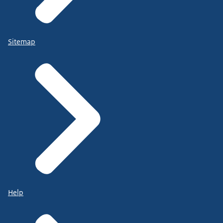
Sitemap
Help