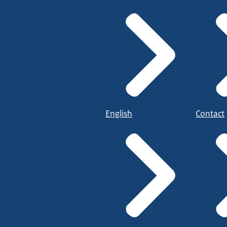
English
Contact