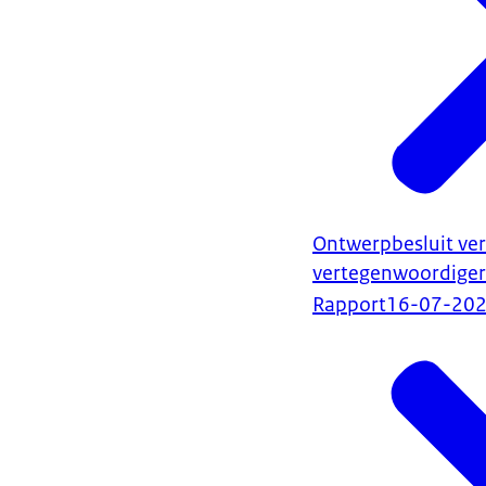
Ontwerpbesluit ver
vertegenwoordiger
Rapport
16-07-20