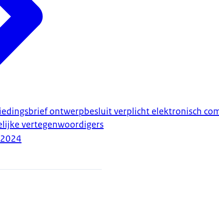
biedingsbrief ontwerpbesluit verplicht elektronisch 
elijke vertegenwoordigers
-2024