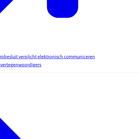
pbesluit verplicht elektronisch communiceren
e vertegenwoordigers