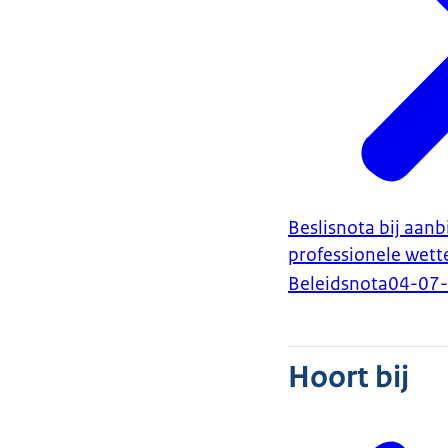
Beslisnota bij aan
professionele wett
Beleidsnota
04-07
Hoort bij