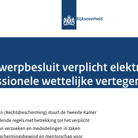
Naar de homepage van Rijksoverheid
Rijksoverheid
erpbesluit verplicht elekt
sionele wettelijke verteg
ken (Rechtsbescherming) stuurt de Tweede Kamer
ende regels met betrekking tot het verplicht
van verzoeken en mededelingen in zaken
beschermingsbewind en mentorschap voor