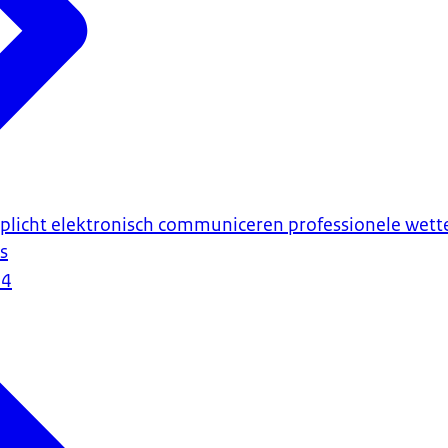
plicht elektronisch communiceren professionele wette
s
24