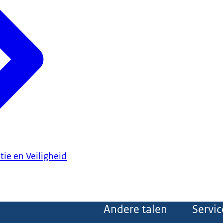
tie en Veiligheid
Andere talen
Servic