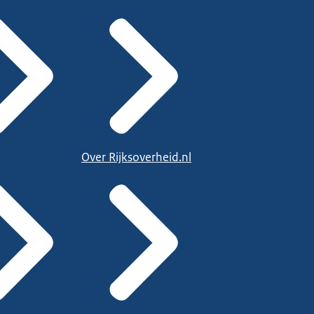
Over Rijksoverheid.nl