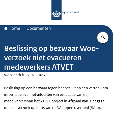
Naar de homepage van Rijksoverheid
Rijksoverheid
Home
Documenten
Vu
Beslissing op bezwaar Woo-
verzoek niet evacueren
medewerkers ATVET
Woo-besluit
23-07-2024
Beslissing op een bezwaar tegen het besluit op een verzoek om
informatie over het uitsluiten van evacuatie van de
medewerkers van het ATVET project in Afghanistan. Het gaat
om een verzoek op basis van de Wet open overheid (Woo).