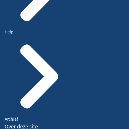
Help
Archief
Over deze site