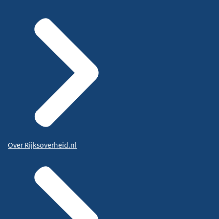
Over Rijksoverheid.nl