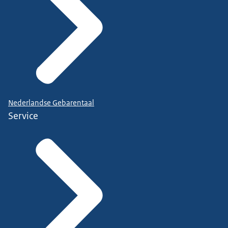
Nederlandse Gebarentaal
Service