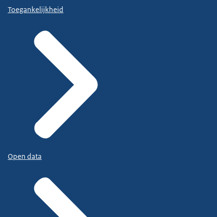
Toegankelijkheid
Open data