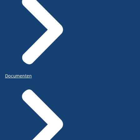
Documenten