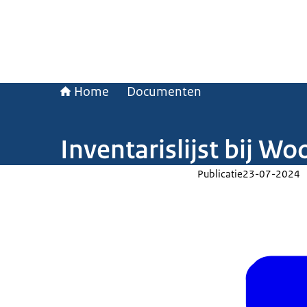
Home
Documenten
Inventarislijst bij W
Publicatie
23-07-2024