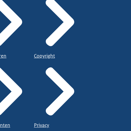
ren
Copyright
nten
Privacy