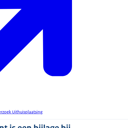
verzoek Uithuisplaatsing