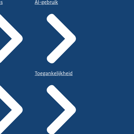
es
AI-gebruik
Toegankelijkheid