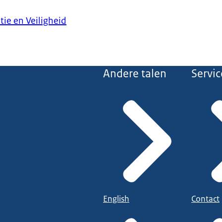
tie en Veiligheid
Andere talen
Servic
English
Contact