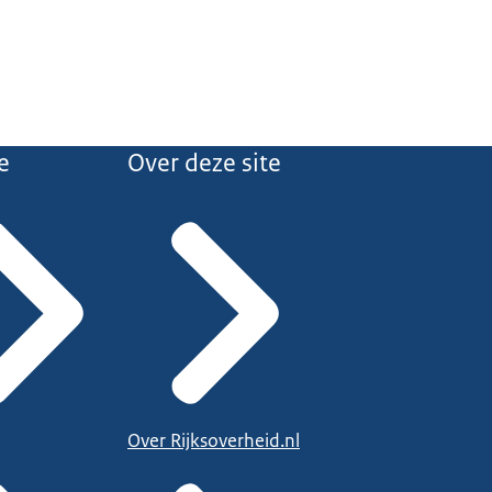
e
Over deze site
Over Rijksoverheid.nl