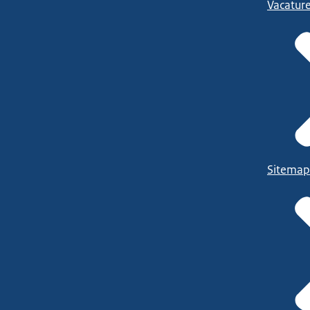
Vacatur
Sitemap