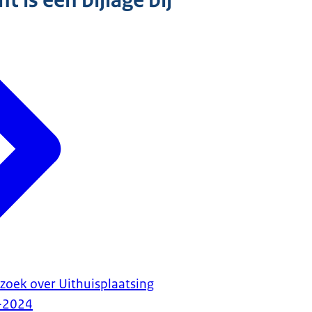
 is een bijlage bij
zoek over Uithuisplaatsing
-2024