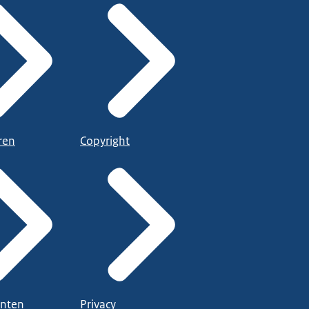
ren
Copyright
nten
Privacy