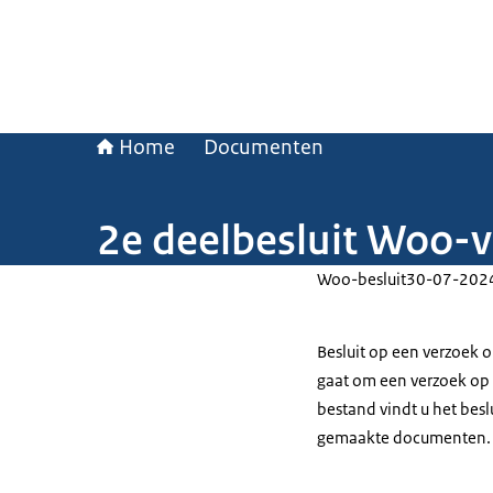
Home
Documenten
2e deelbesluit Woo-ve
Woo-besluit
30-07-202
Besluit op een verzoek o
gaat om een verzoek op 
bestand vindt u het bes
gemaakte documenten.