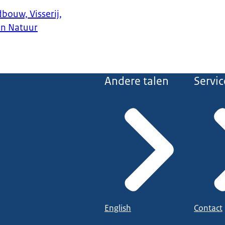
bouw, Visserij,
en Natuur
Andere talen
Servic
English
Contact