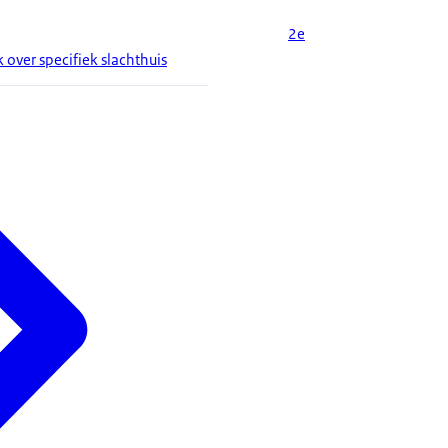
2e
 over specifiek slachthuis