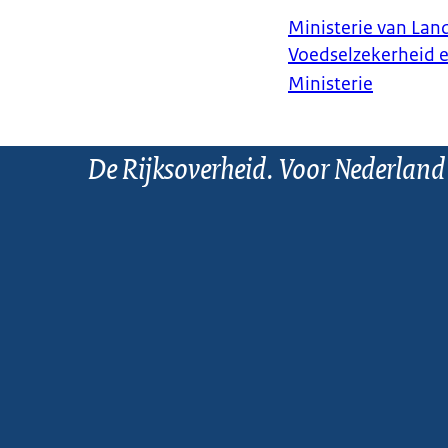
Ministerie van Land
Voedselzekerheid 
Ministerie
De Rijksoverheid. Voor Nederland