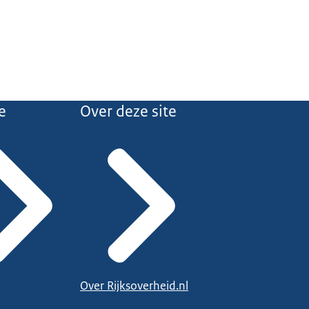
e
Over deze site
Over Rijksoverheid.nl