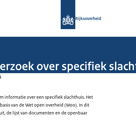
Naar de homepage van Rijksoverheid
Rijksoverheid
rzoek over specifiek slach
4
m informatie over een specifiek slachthuis. Het
basis van de Wet open overheid (Woo). In dit
luit, de lijst van documenten en de openbaar