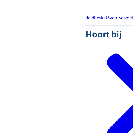
deelbesluit Woo-verzoek
Hoort bij