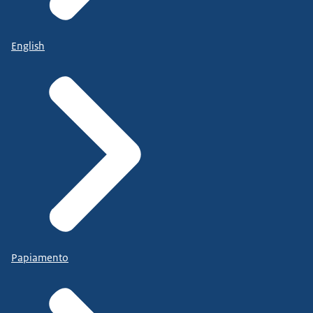
English
Papiamento