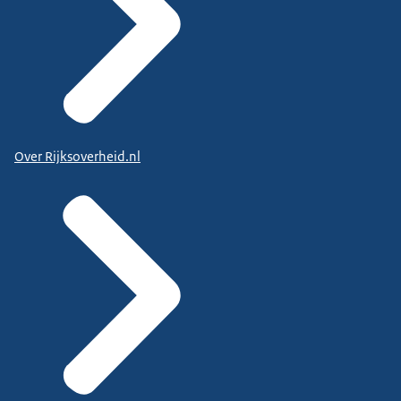
Over Rijksoverheid.nl