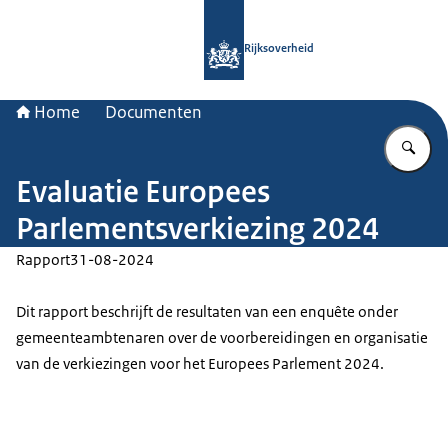
Naar de homepage van Rijksoverheid
Rijksoverheid
Home
Documenten
Vu
Evaluatie Europees
Parlementsverkiezing 2024
Rapport
31-08-2024
Dit rapport beschrijft de resultaten van een enquête onder
gemeenteambtenaren over de voorbereidingen en organisatie
van de verkiezingen voor het Europees Parlement 2024.