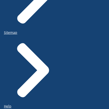
Sitemap
Help