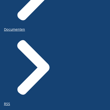
Documenten
RSS