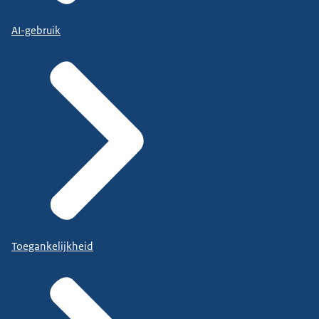
AI-gebruik
Toegankelijkheid