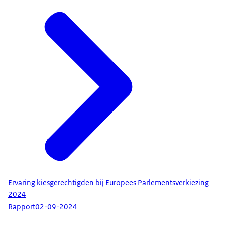
Ervaring kiesgerechtigden bij Europees Parlementsverkiezing
2024
Rapport
02-09-2024