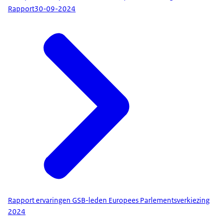
Rapport
30-09-2024
Rapport ervaringen GSB-leden Europees Parlementsverkiezing
2024