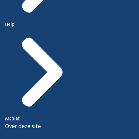
Help
Archief
Over deze site