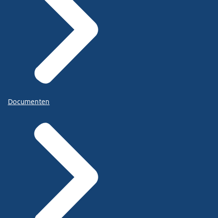
Documenten