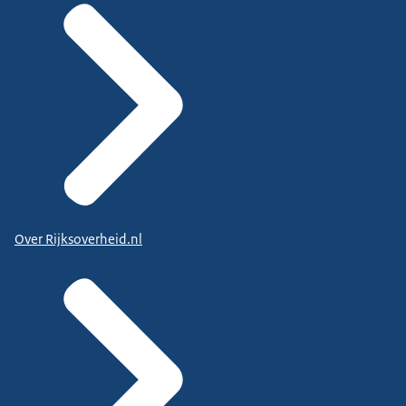
Over Rijksoverheid.nl