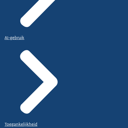
AI-gebruik
Toegankelijkheid