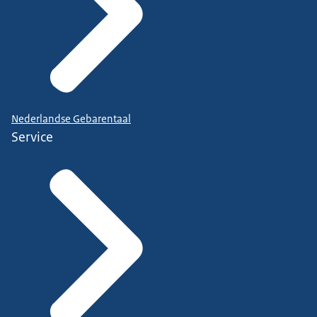
Nederlandse Gebarentaal
Service