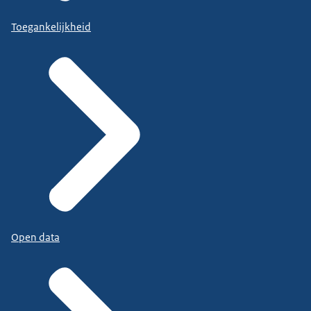
Toegankelijkheid
Open data