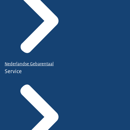
Nederlandse Gebarentaal
Service