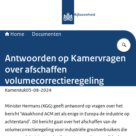
Naar de homepage van Rijksoverheid
Rijksoverheid
Home
Documenten
Vu
Antwoorden op Kamervragen
over afschaffen
volumecorrectieregeling
Kamerstuk
05-08-2024
Minister Hermans (KGG) geeft antwoord op vragen over het
bericht ‘Waakhond ACM zet als enige in Europa de industrie op
achterstand’. Dit bericht gaat over het afschaffen van de
volumecorrectieregeling voor industriële grootverbruikers die