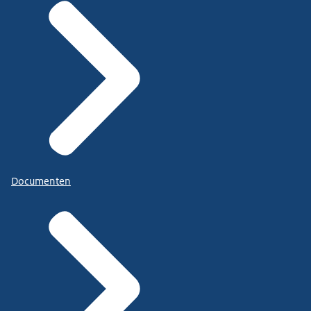
Documenten