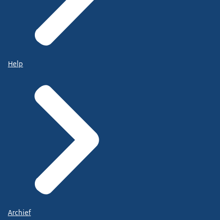
Help
Archief