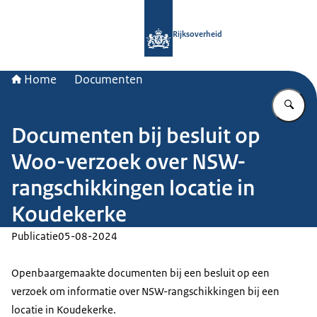
Naar de homepage van Rijksoverheid
Rijksoverheid
Home
Documenten
Vu
Documenten bij besluit op
Woo-verzoek over NSW-
rangschikkingen locatie in
Koudekerke
Publicatie
05-08-2024
Openbaargemaakte documenten bij een besluit op een
verzoek om informatie over NSW-rangschikkingen bij een
locatie in Koudekerke.