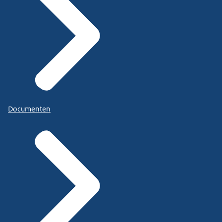
Documenten