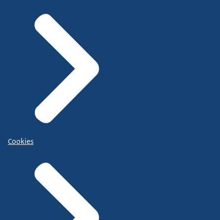
Cookies