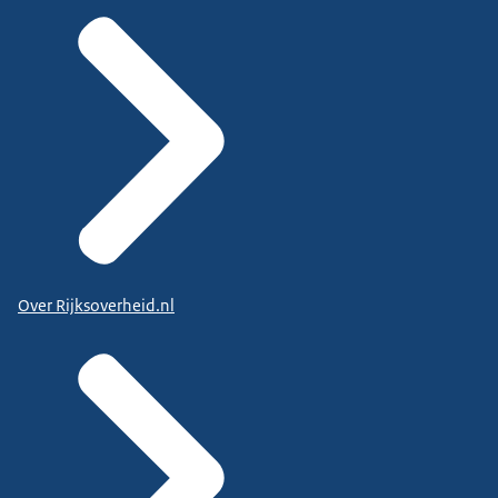
Over Rijksoverheid.nl