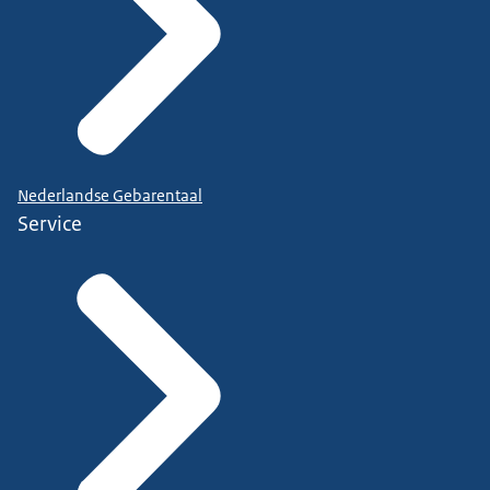
Nederlandse Gebarentaal
Service