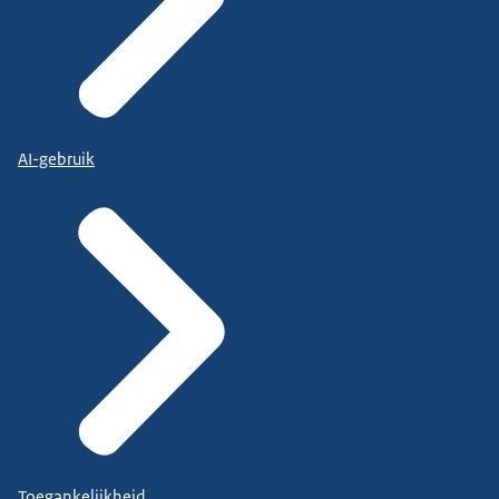
AI-gebruik
Toegankelijkheid