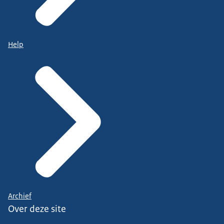
Help
Archief
Over deze site