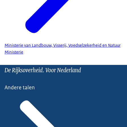
Ministerie van Landbouw, Visserij, Voedselzekerheid en Natuur
Ministerie
De Rijksoverheid. Voor Nederland
Andere talen