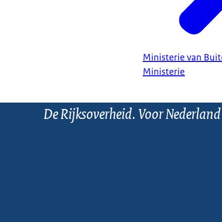
Ministerie van Bui
Ministerie
De Rijksoverheid. Voor Nederland