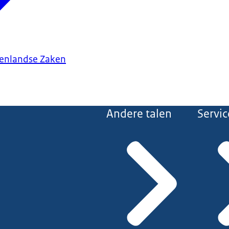
tenlandse Zaken
Andere talen
Servic