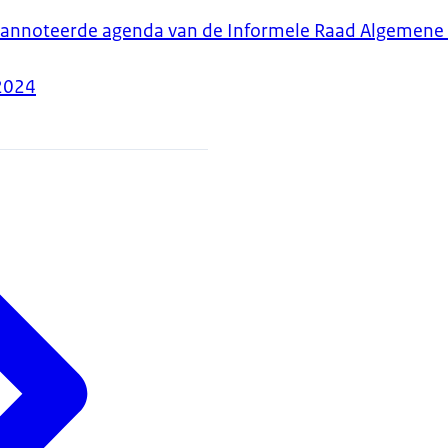
eannoteerde agenda van de Informele Raad Algemene 
2024