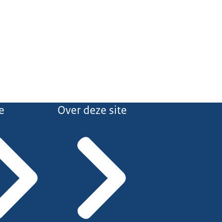
e
Over deze site