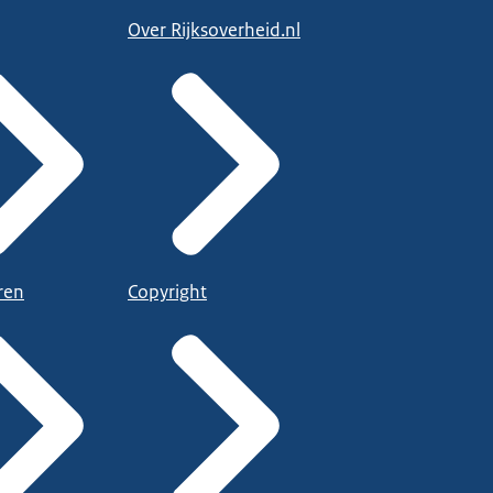
Over Rijksoverheid.nl
ren
Copyright