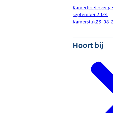
Kamerbrief over g
september 2024
Kamerstuk
23-08-
Hoort bij