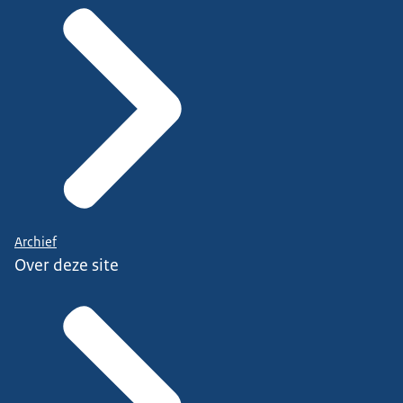
Archief
Over deze site