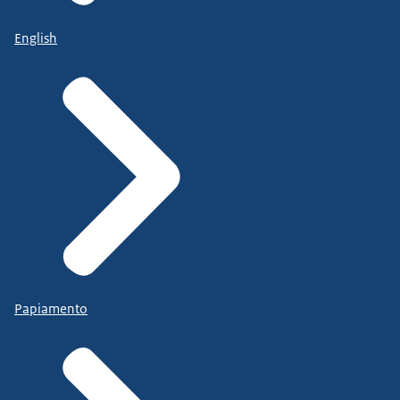
English
Papiamento