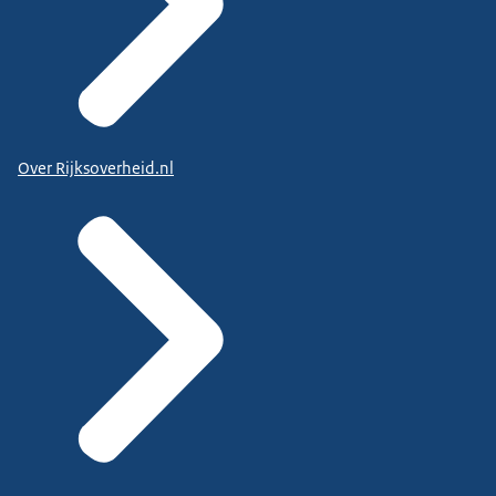
Over Rijksoverheid.nl