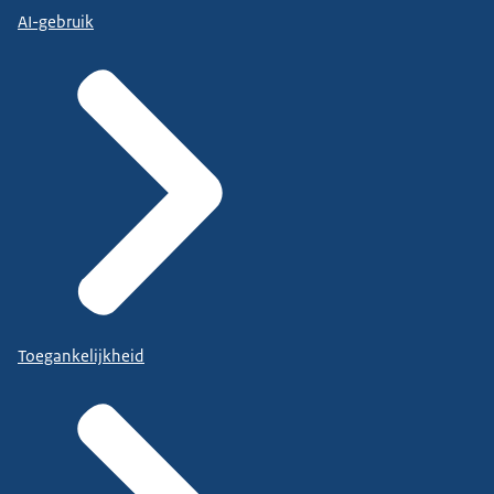
AI-gebruik
Toegankelijkheid