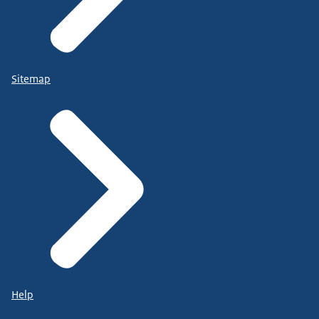
Sitemap
Help