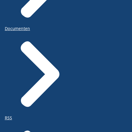
Documenten
RSS