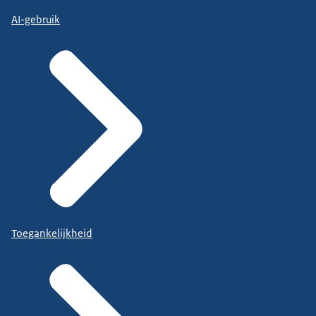
AI-gebruik
Toegankelijkheid