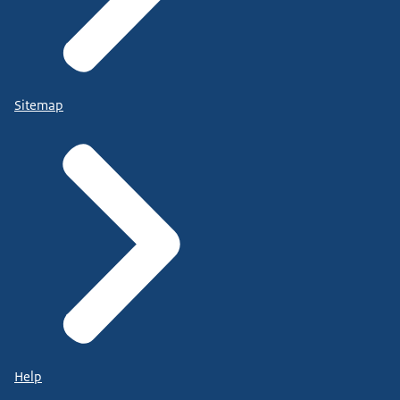
Sitemap
Help