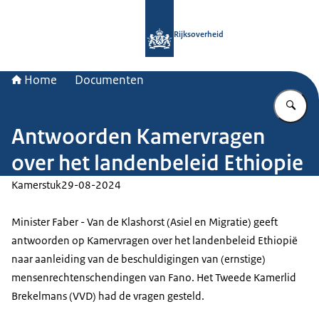
Naar de homepage van Rijksoverheid
Rijksoverheid
Home
Documenten
Vu
Antwoorden Kamervragen
over het landenbeleid Ethiopie
Kamerstuk
29-08-2024
Minister Faber - Van de Klashorst (Asiel en Migratie) geeft
antwoorden op Kamervragen over het landenbeleid Ethiopië
naar aanleiding van de beschuldigingen van (ernstige)
mensenrechtenschendingen van Fano. Het Tweede Kamerlid
Brekelmans (VVD) had de vragen gesteld.