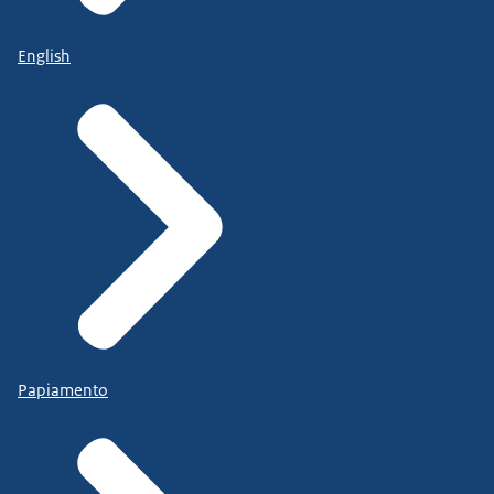
English
Papiamento