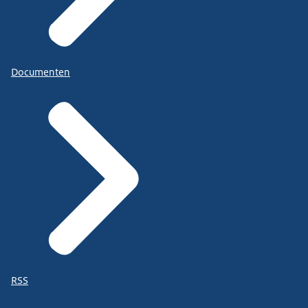
Documenten
RSS