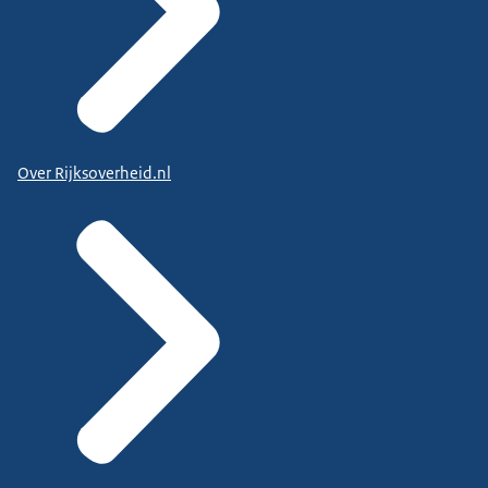
Over Rijksoverheid.nl