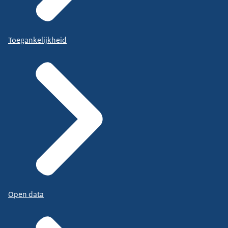
Toegankelijkheid
Open data