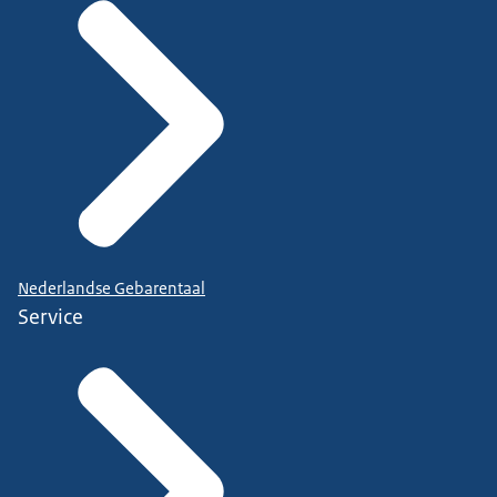
Nederlandse Gebarentaal
Service