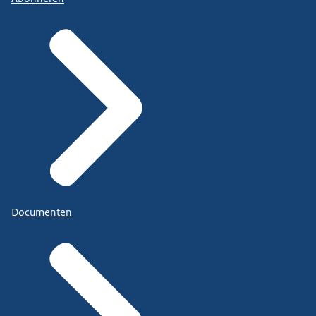
Documenten