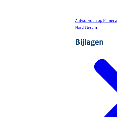
Antwoorden op Kamervra
Nord Stream
Bijlagen