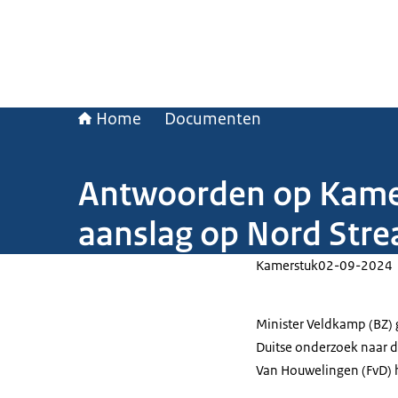
Home
Documenten
Antwoorden op Kamer
aanslag op Nord Str
Kamerstuk
02-09-2024
Minister Veldkamp (BZ) 
Duitse onderzoek naar 
Van Houwelingen (FvD) h