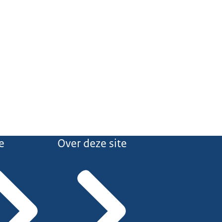
e
Over deze site