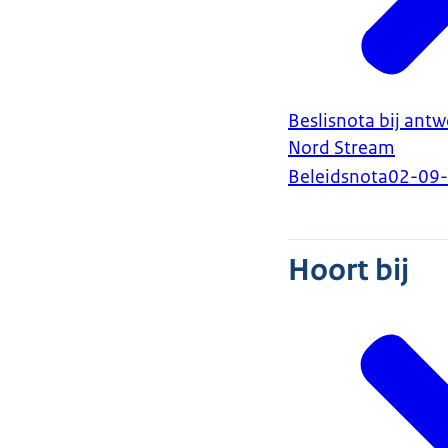
Beslisnota bij ant
Nord Stream
Beleidsnota
02-09
Hoort bij