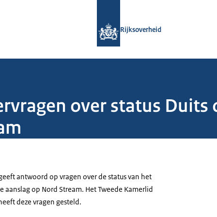
Naar de homepage van Rijksoverheid
Rijksoverheid
vragen over status Duits 
eam
geeft antwoord op vragen over de status van het
de aanslag op Nord Stream. Het Tweede Kamerlid
eeft deze vragen gesteld.