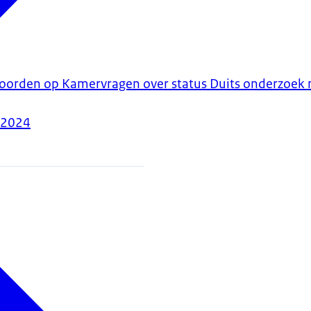
woorden op Kamervragen over status Duits onderzoek 
-2024