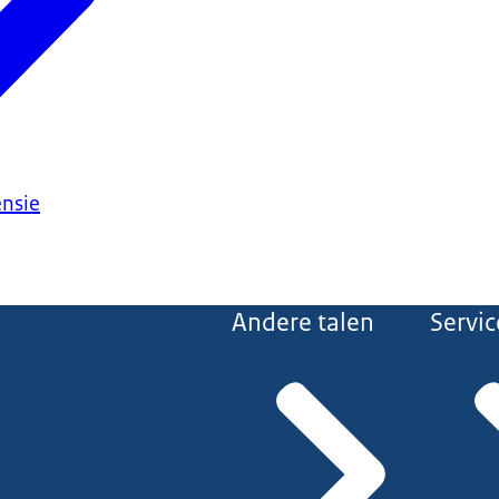
ensie
Andere talen
Servic